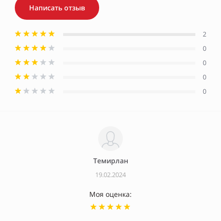
Написать отзыв
2
0
0
0
0
Темирлан
19.02.2024
Моя оценка: