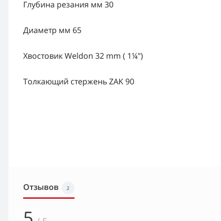
Глубина резания мм 30
Диаметр мм 65
Хвостовик Weldon 32 mm ( 1¼")
Толкающий стержень ZAK 90
Отзывов
2
5