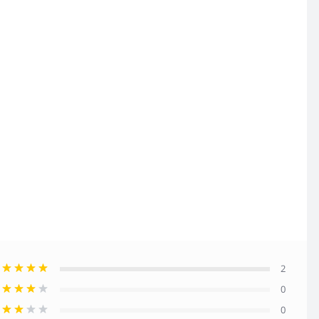
2
0
0