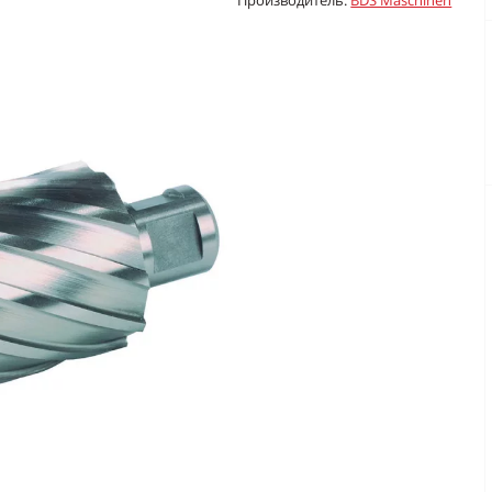
Производитель:
BDS Maschinen