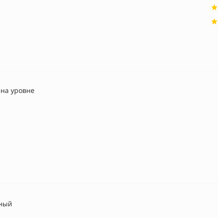
 на уровне
ный