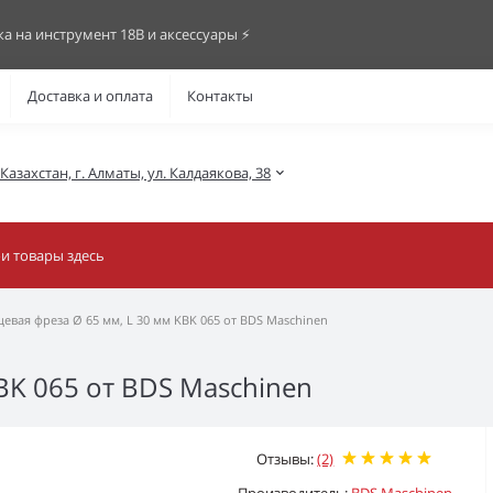
ка на инструмент 18В и аксессуары ⚡️
Доставка и оплата
Контакты
азахстан, г. Алматы, ул. Калдаякова, 38
евая фреза Ø 65 мм, L 30 мм KBK 065 от BDS Maschinen
BK 065 от BDS Maschinen
Отзывы:
(2)