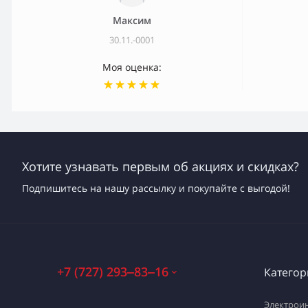
Максим
30.11.-0001
Моя оценка:
Хотите узнавать первым об акциях и скидках?
Подпишитесь на нашу рассылку и покупайте с выгодой!
+7 (727) 293‒83‒16
Категор
Электрои