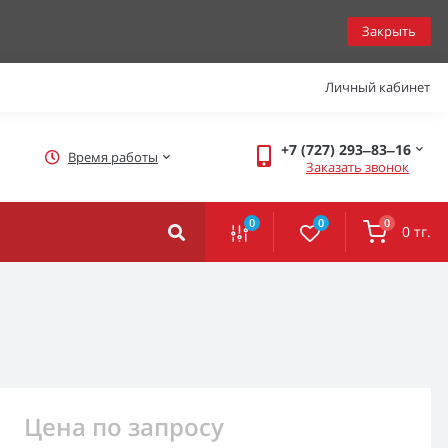
Закрыть
Личный кабинет
+7 (727) 293‒83‒16
Время работы
Заказать звонок
0
0
0
0 тг.
Цена по запросу