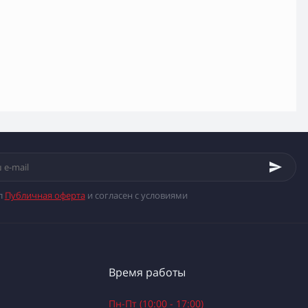
л
Публичная оферта
и согласен с условиями
Время работы
Пн-Пт (10:00 - 17:00)