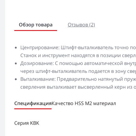
Обзор товара
Отзывов (2)
Центрирование: Штифт-выталкиватель точно по
Станок и инструмент находятся в позиции сверл
Дозирование: С помощью автоматической внут
через штифт-выталкиватель подается в зону св
Выталкивание: Предварительно натянутый пруж
сверления выталкивает высверленный керн из о
Спецификация
Качество HSS M2 материал
Серия KBK