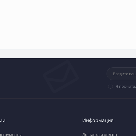
Я прочита
ии
Информация
нструменты
Доставка и оплата