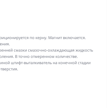
зиционируется по керну. Магнит включается.
ения.
ренней смазки смазочно-охлаждающая жидкость
ерления. В точно отмеренном количестве.
иной штифт-выталкиватель на конечной стадии
тверстия.