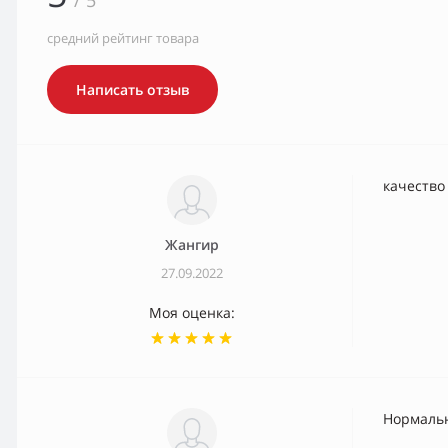
/ 5
средний рейтинг товара
Написать отзыв
качество
Жангир
27.09.2022
Моя оценка:
Нормаль