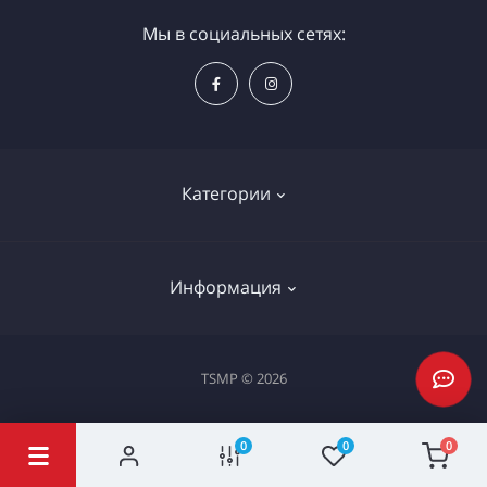
Мы в социальных сетях:
Категории
Электроинструменты
Информация
Ручной инструмент
Измерительные инструменты
Доставка и оплата
TSMP © 2026
Садовая техника
Процедура оплаты картой
Климатическое оборудование
Политика конфиденциальности
0
0
0
Станки и проф. оборудование
Публичная оферта