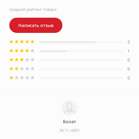
средний рейтинг товара
Написать отзыв
2
1
0
0
0
Болат
30.11.-0001