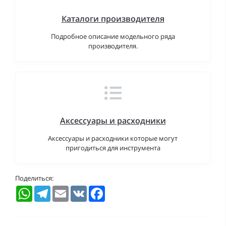
Каталоги производителя
Подробное описание модельного ряда
производителя.
Аксессуары и расходники
Аксессуары и расходники которые могут
пригодиться для инструмента
Поделиться:
WhatsApp
Telegram
Email
VK
Facebook