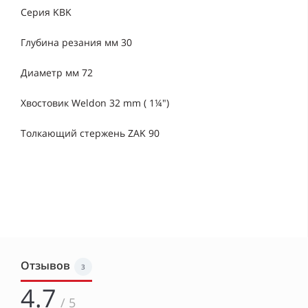
Серия KBK
Глубина резания мм 30
Диаметр мм 72
Хвостовик Weldon 32 mm ( 1¼")
Толкающий стержень ZAK 90
Отзывов
3
4.7
/ 5