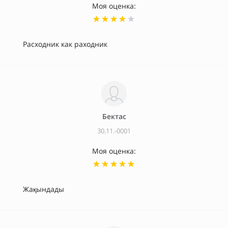
Моя оценка:
Расходник как раходник
Бектас
30.11.-0001
Моя оценка:
Жақындады