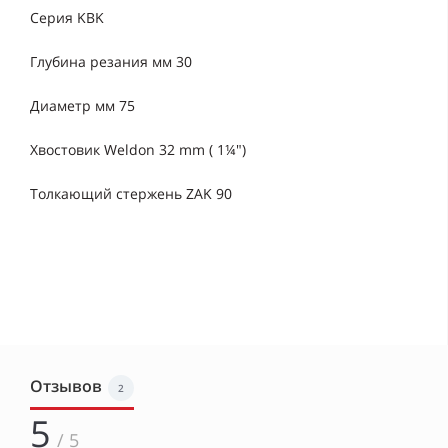
Серия KBK
Глубина резания мм 30
Диаметр мм 75
Хвостовик Weldon 32 mm ( 1¼")
Толкающий стержень ZAK 90
Отзывов
2
5
/ 5