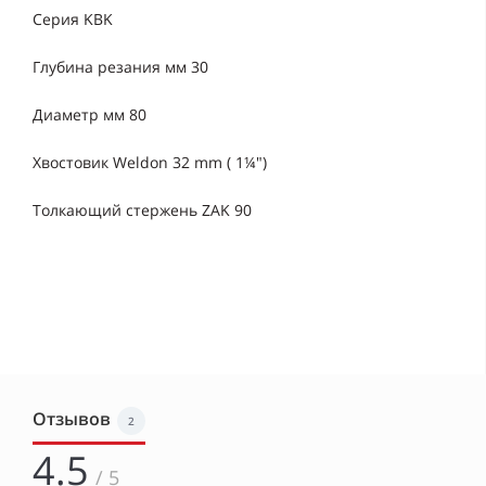
Серия KBK
Глубина резания мм 30
Диаметр мм 80
Хвостовик Weldon 32 mm ( 1¼")
Толкающий стержень ZAK 90
Отзывов
2
4.5
/ 5