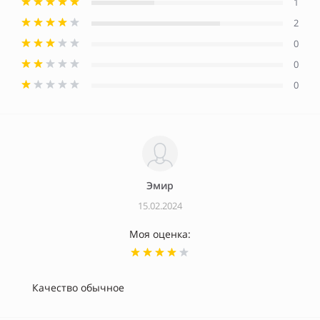
1
2
0
0
0
Эмир
15.02.2024
Моя оценка:
Качество обычное