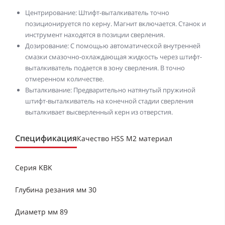
Центрирование: Штифт-выталкиватель точно
позиционируется по керну. Магнит включается. Станок и
инструмент находятся в позиции сверления.
Дозирование: С помощью автоматической внутренней
смазки смазочно-охлаждающая жидкость через штифт-
выталкиватель подается в зону сверления. В точно
отмеренном количестве.
Выталкивание: Предварительно натянутый пружиной
штифт-выталкиватель на конечной стадии сверления
выталкивает высверленный керн из отверстия.
Спецификация
Качество HSS M2 материал
Серия KBK
Глубина резания мм 30
Диаметр мм 89