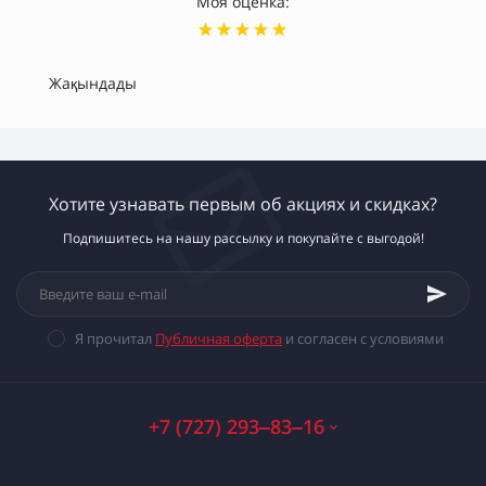
Моя оценка:
Жақындады
Хотите узнавать первым об акциях и скидках?
Подпишитесь на нашу рассылку и покупайте с выгодой!
Я прочитал
Публичная оферта
и согласен с условиями
+7 (727) 293‒83‒16