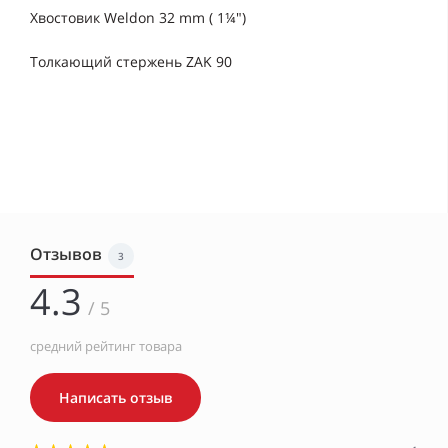
Хвостовик Weldon 32 mm ( 1¼")
Толкающий стержень ZAK 90
Отзывов
3
4.3
/ 5
средний рейтинг товара
Написать отзыв