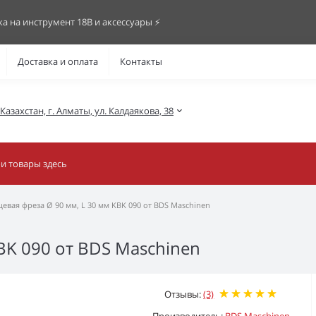
ка на инструмент 18В и аксессуары ⚡️
Доставка и оплата
Контакты
азахстан, г. Алматы, ул. Калдаякова, 38
евая фреза Ø 90 мм, L 30 мм KBK 090 от BDS Maschinen
BK 090 от BDS Maschinen
Отзывы:
(3)