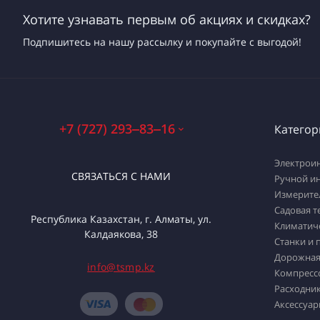
Хотите узнавать первым об акциях и скидках?
Подпишитесь на нашу рассылку и покупайте с выгодой!
+7 (727) 293‒83‒16
Категор
Электрои
СВЯЗАТЬСЯ С НАМИ
Ручной и
Измерите
Садовая т
Республика Казахстан, г. Алматы, ул.
Климатич
Калдаякова, 38
Станки и 
Дорожная
info@tsmp.kz
Компресс
Расходник
Аксессуар