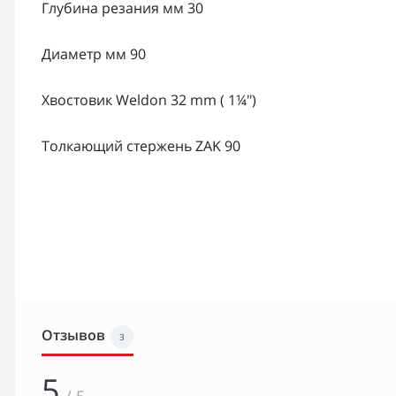
Глубина резания мм 30
Диаметр мм 90
Хвостовик Weldon 32 mm ( 1¼")
Толкающий стержень ZAK 90
Отзывов
3
5