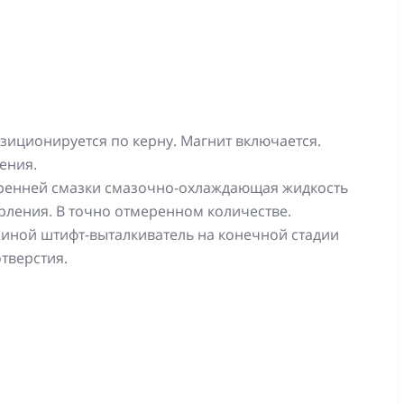
зиционируется по керну. Магнит включается.
ения.
ренней смазки смазочно-охлаждающая жидкость
ерления. В точно отмеренном количестве.
иной штифт-выталкиватель на конечной стадии
тверстия.