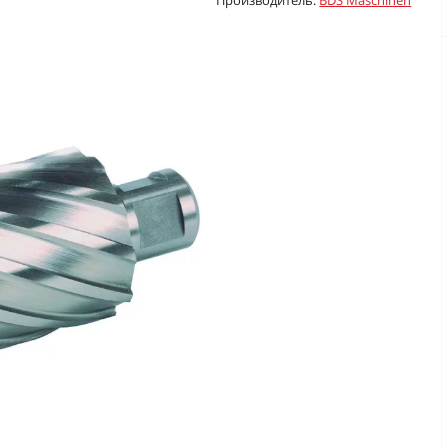
Производитель:
BDS Maschinen