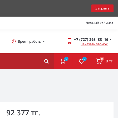
Закрыть
Личный кабинет
+7 (727) 293‒83‒16
Время работы
Заказать звонок
0
0
0
0 тг.
92 377 тг.