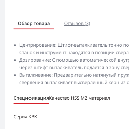
Обзор товара
Отзывов (3)
Центрирование: Штифт-выталкиватель точно по
Станок и инструмент находятся в позиции сверл
Дозирование: С помощью автоматической внут
через штифт-выталкиватель подается в зону св
Выталкивание: Предварительно натянутый пруж
сверления выталкивает высверленный керн из о
Спецификация
Качество HSS M2 материал
Серия KBK