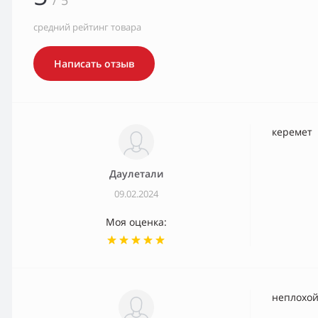
/ 5
средний рейтинг товара
Написать отзыв
керемет
Даулетали
09.02.2024
Моя оценка:
неплохой