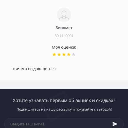
Биахмет
30.11.-0001
Моя оценка:
ничего выдающегося
Хотите узнавать первым об акциях и скидках?
Подпишитесь на нашу рассылку и покупайте с выгодой!