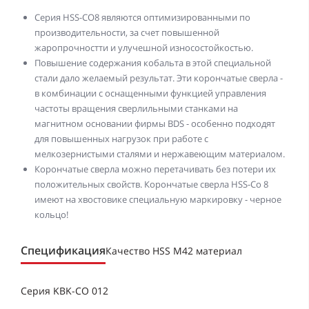
Серия HSS-CO8 являются оптимизированными по
производительности, за счет повышенной
жаропрочностти и улучешной износостойкостью.
Повышение содержания кобальта в этой специальной
стали дало желаемый результат. Эти корончатые сверла -
в комбинации с оснащенными функцией управления
частоты вращения сверлильными станками на
магнитном основании фирмы BDS - особенно подходят
для повышенных нагрузок при работе с
мелкозернистыми сталями и нержавеющим материалом.
Корончатые сверла можно перетачивать без потери их
положительных свойств. Корончатые сверла HSS-Co 8
имеют на хвостовике специальную маркировку - черное
кольцо!
Спецификация
Качество HSS M42 материал
Серия KBK-CO 012