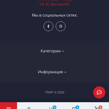
Сб, Вс (выходной)
Мы в социальных сетях:
Категории
Электроинструменты
Информация
Ручной инструмент
Измерительные инструменты
Доставка и оплата
TSMP © 2026
Садовая техника
Процедура оплаты картой
Климатическое оборудование
Политика конфиденциальности
0
0
0