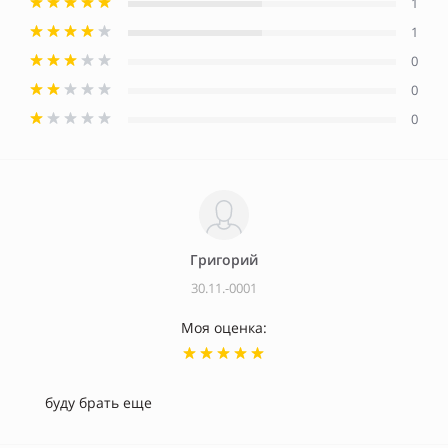
1
1
0
0
0
Григорий
30.11.-0001
Моя оценка:
буду брать еще