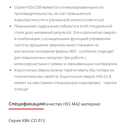
Серия HSS-CO8 являются оптимизированными по
производительности, за счет повышенной
жаропрочностти и улучешной износостойкостью.
Повышение содержания кобальта в этой специальной
стали дало желаемый результат. Эти корончатые сверла -
в комбинации с оснащенными функцией управления
частоты вращения сверлильными станками на
магнитном основании фирмы BDS - особенно подходят
для повышенных нагрузок при работе с
мелкозернистыми сталями и нержавеющим материалом.
Корончатые сверла можно перетачивать без потери их
положительных свойств. Корончатые сверла HSS-Co 8
имеют на хвостовике специальную маркировку - черное
кольцо!
Спецификация
Качество HSS M42 материал
Серия KBK-CO 013