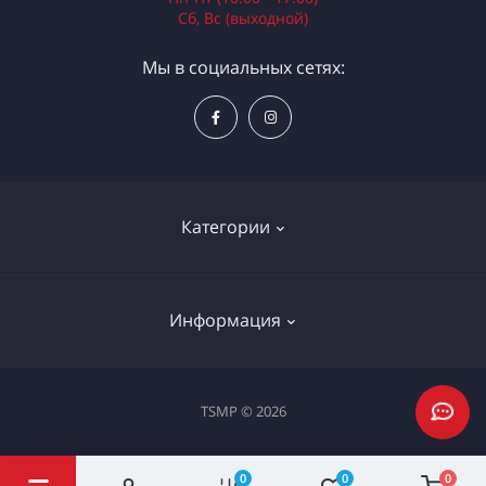
Сб, Вс (выходной)
Мы в социальных сетях:
Категории
Электроинструменты
Информация
Ручной инструмент
Измерительные инструменты
Доставка и оплата
TSMP © 2026
Садовая техника
Процедура оплаты картой
Климатическое оборудование
Политика конфиденциальности
0
0
0