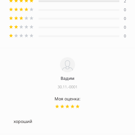
2
0
0
0
0
Вадим
30.11.-0001
Моя оценка:
хороший