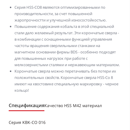
Серия HSS-CO8 являются оптимизированными по
производительности, за счет повышенной
жаропрочностти и улучешной износостойкостью.
Повышение содержания кобальта в этой специальной
стали дало желаемый результат. Эти корончатые сверла -
в комбинации с оснащенными функцией управления
частоты вращения сверлильными станками на
магнитном основании фирмы BDS - особенно подходят
для повышенных нагрузок при работе с
мелкозернистыми сталями и нержавеющим материалом.
Корончатые сверла можно перетачивать без потери их
положительных свойств. Корончатые сверла HSS-Co 8
имеют на хвостовике специальную маркировку - черное
кольцо!
Спецификация
Качество HSS M42 материал
Серия KBK-CO 016