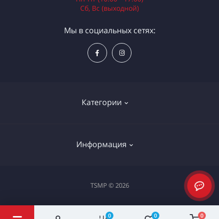
Сб, Вс (выходной)
Мы в социальных сетях:
Категории
Электроинструменты
Информация
Ручной инструмент
Измерительные инструменты
Доставка и оплата
TSMP © 2026
Садовая техника
Процедура оплаты картой
Климатическое оборудование
Политика конфиденциальности
0
0
0