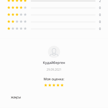
2
0
0
0
0
Кудайберген
29.09.2021
Моя оценка:
жақсы