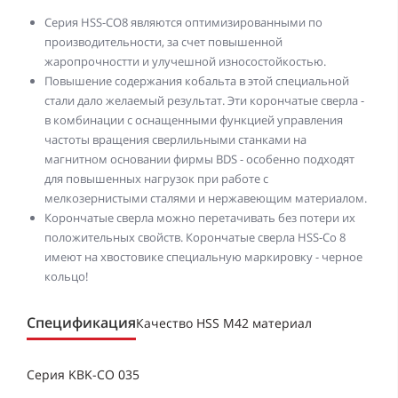
Серия HSS-CO8 являются оптимизированными по
производительности, за счет повышенной
жаропрочностти и улучешной износостойкостью.
Повышение содержания кобальта в этой специальной
стали дало желаемый результат. Эти корончатые сверла -
в комбинации с оснащенными функцией управления
частоты вращения сверлильными станками на
магнитном основании фирмы BDS - особенно подходят
для повышенных нагрузок при работе с
мелкозернистыми сталями и нержавеющим материалом.
Корончатые сверла можно перетачивать без потери их
положительных свойств. Корончатые сверла HSS-Co 8
имеют на хвостовике специальную маркировку - черное
кольцо!
Спецификация
Качество HSS M42 материал
Серия KBK-CO 035