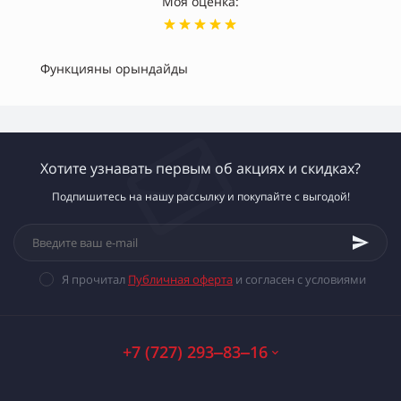
Моя оценка:
Функцияны орындайды
Хотите узнавать первым об акциях и скидках?
Подпишитесь на нашу рассылку и покупайте с выгодой!
Я прочитал
Публичная оферта
и согласен с условиями
+7 (727) 293‒83‒16