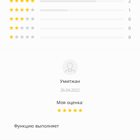
2
1
0
0
0
Умитжан
26.04.2022
Моя оценка:
Функцию выполняет