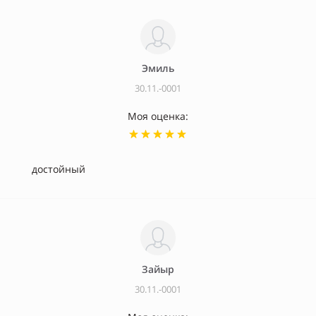
Эмиль
30.11.-0001
Моя оценка:
достойный
Зайыр
30.11.-0001