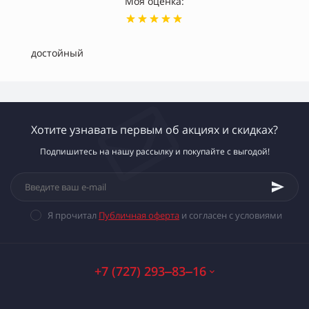
Моя оценка:
достойный
Хотите узнавать первым об акциях и скидках?
Подпишитесь на нашу рассылку и покупайте с выгодой!
Я прочитал
Публичная оферта
и согласен с условиями
+7 (727) 293‒83‒16