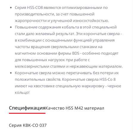
Серия HSS-CO8 являются оптимизированными по
производительности, за счет повышенной
жаропрочностти и улучешной износостойкостью.
Повышение содержания кобальта в этой специальной
стали дало желаемый результат. Эти корончатые сверла -
в комбинации с оснащенными функцией управления
частоты вращения сверлильными станками на
магнитном основании фирмы BDS - особенно подходят
для повышенных нагрузок при работе с
мелкозернистыми сталями и нержавеющим материалом.
Корончатые сверла можно перетачивать без потери их
положительных свойств. Корончатые сверла HSS-Co 8
имеют на хвостовике специальную маркировку - черное
кольцо!
Спецификация
Качество HSS M42 материал
Серия KBK-CO 037