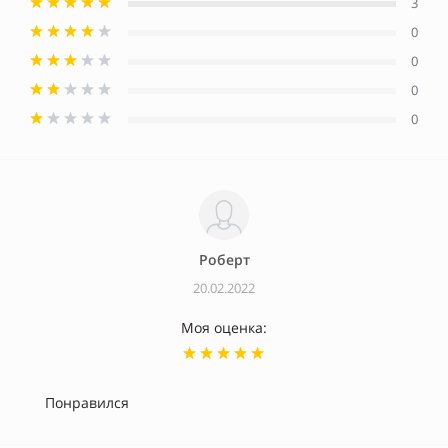
3
0
0
0
0
Роберт
20.02.2022
Моя оценка:
Понравился