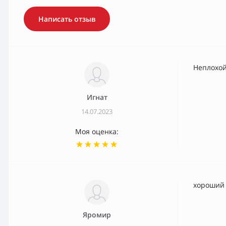
Написать отзыв
Неплохой
Игнат
14.07.2023
Моя оценка:
хороший
Яромир