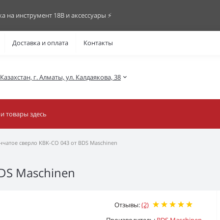
ка на инструмент 18В и аксессуары ⚡️
Доставка и оплата
Контакты
азахстан, г. Алматы, ул. Калдаякова, 38
чатое сверло KBK-CO 043 от BDS Maschinen
DS Maschinen
Отзывы:
(2)