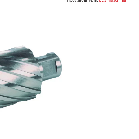
Производитель:
BDS Maschinen