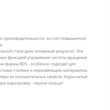
о производительности, за счет повышенной
ю.
льной стали дало желаемый результат. Эти
ными функцией управления частоты вращения
и фирмы BDS - особенно подходят для
истыми сталями и нержавеющим материалом.
тери их положительных свойств. Корончатые
ную маркировку - черное кольцо!