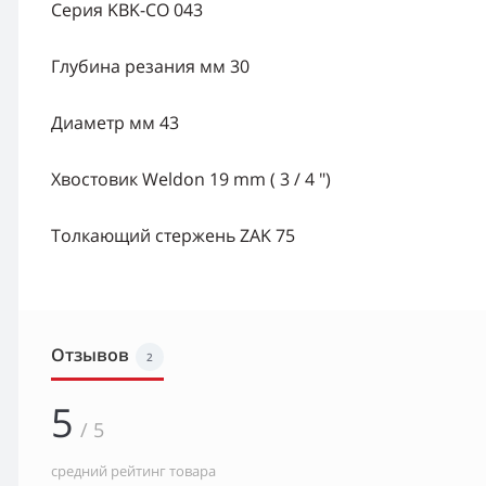
Серия KBK-CO 043
Глубина резания мм 30
Диаметр мм 43
Хвостовик Weldon 19 mm ( 3 / 4 ")
Толкающий стержень ZAK 75
Отзывов
2
5
/ 5
средний рейтинг товара