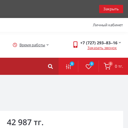
Закрыть
Личный кабинет
+7 (727) 293‒83‒16
Время работы
Заказать звонок
0
0
0
0 тг.
42 987 тг.