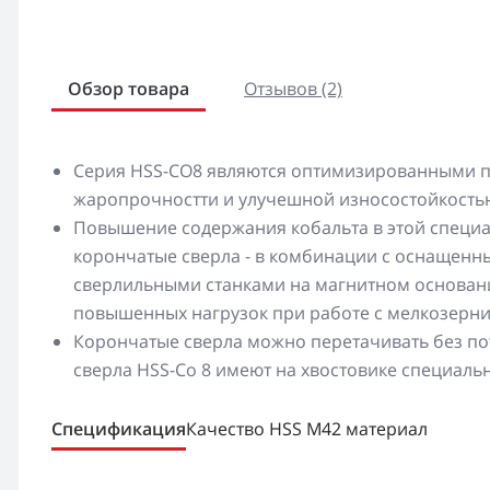
Обзор товара
Отзывов (2)
Серия HSS-CO8 являются оптимизированными п
жаропрочностти и улучешной износостойкость
Повышение содержания кобальта в этой специа
корончатые сверла - в комбинации с оснащен
сверлильными станками на магнитном основани
повышенных нагрузок при работе с мелкозерн
Корончатые сверла можно перетачивать без по
сверла HSS-Co 8 имеют на хвостовике специаль
Спецификация
Качество HSS M42 материал