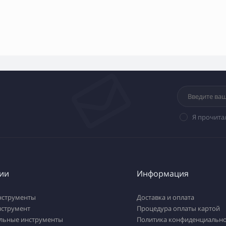
Я прочита
ии
Информация
нструменты
Доставка и оплата
нструмент
Процедура оплаты картой
льные инструменты
Политика конфиденциально