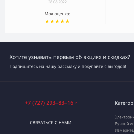
28.08.2022
Моя оценка:
Хотите узнавать первым об акциях и скидках?
Подпишитесь на нашу рассылку и покупайте с выгодой!
+7 (727) 293‒83‒16
Категор
Электрои
СВЯЗАТЬСЯ С НАМИ
Ручной и
Измерите