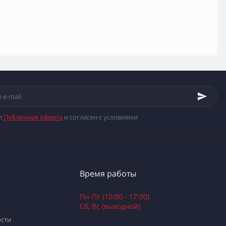
л
Публичная оферта
и согласен с условиями
Время работы
Пн-Пт (10:00 - 17:00)
Сб, Вс (выходной)
сти