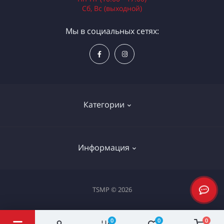
Сб, Вс (выходной)
Мы в социальных сетях:
Категории
Электроинструменты
Информация
Ручной инструмент
Измерительные инструменты
Доставка и оплата
TSMP © 2026
Садовая техника
Процедура оплаты картой
Климатическое оборудование
Политика конфиденциальности
0
0
0