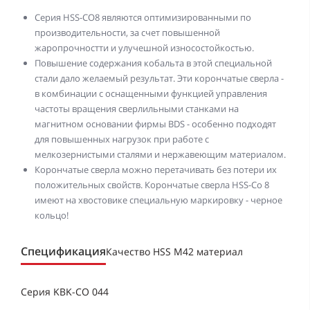
Серия HSS-CO8 являются оптимизированными по
производительности, за счет повышенной
жаропрочностти и улучешной износостойкостью.
Повышение содержания кобальта в этой специальной
стали дало желаемый результат. Эти корончатые сверла -
в комбинации с оснащенными функцией управления
частоты вращения сверлильными станками на
магнитном основании фирмы BDS - особенно подходят
для повышенных нагрузок при работе с
мелкозернистыми сталями и нержавеющим материалом.
Корончатые сверла можно перетачивать без потери их
положительных свойств. Корончатые сверла HSS-Co 8
имеют на хвостовике специальную маркировку - черное
кольцо!
Спецификация
Качество HSS M42 материал
Серия KBK-CO 044