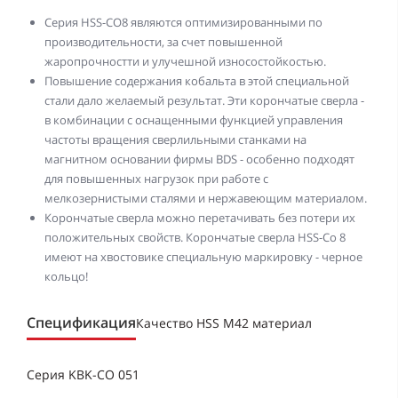
Серия HSS-CO8 являются оптимизированными по
производительности, за счет повышенной
жаропрочностти и улучешной износостойкостью.
Повышение содержания кобальта в этой специальной
стали дало желаемый результат. Эти корончатые сверла -
в комбинации с оснащенными функцией управления
частоты вращения сверлильными станками на
магнитном основании фирмы BDS - особенно подходят
для повышенных нагрузок при работе с
мелкозернистыми сталями и нержавеющим материалом.
Корончатые сверла можно перетачивать без потери их
положительных свойств. Корончатые сверла HSS-Co 8
имеют на хвостовике специальную маркировку - черное
кольцо!
Спецификация
Качество HSS M42 материал
Серия KBK-CO 051