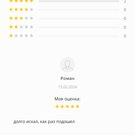
2
0
0
0
0
Роман
15.02.2024
Моя оценка:
долго искал, как раз подошел