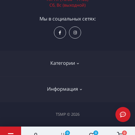
Сб, Вс (выходной)
Мы в социальных сетях:
Категории
Электроинструменты
Информация
Ручной инструмент
Измерительные инструменты
Доставка и оплата
TSMP © 2026
Садовая техника
Процедура оплаты картой
Климатическое оборудование
Политика конфиденциальности
0
0
0