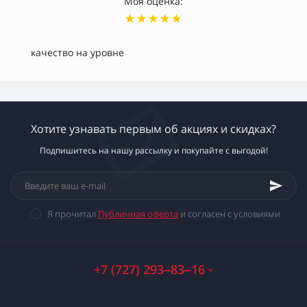
Моя оценка:
качество на уровне
Хотите узнавать первым об акциях и скидках?
Подпишитесь на нашу рассылку и покупайте с выгодой!
Я прочитал
Публичная оферта
и согласен с условиями
+7 (727) 293‒83‒16