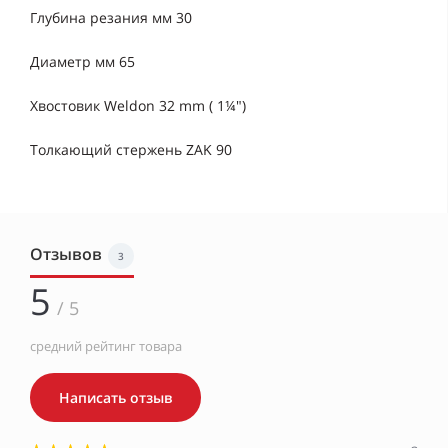
Глубина резания мм 30
Диаметр мм 65
Хвостовик Weldon 32 mm ( 1¼")
Толкающий стержень ZAK 90
Отзывов
3
5
/ 5
средний рейтинг товара
Написать отзыв