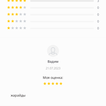
3
0
0
0
0
Вадим
21.07.2023
Моя оценка:
жарайды