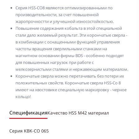
Серия HSS-CO8 являются оптимизированными по
производительности, за счет повышенной
жаропрочностти и улучешной износостойкостью.
Повышение содержания кобальта в этой специальной
стали дало желаемый результат. Эти корончатые сверла -
в комбинации с оснащенными функцией управления
частоты вращения сверлильными станками на
магнитном основании фирмы BDS - особенно подходят
для повышенных нагрузок при работе с
мелкозернистыми сталями и нержавеющим материалом.
Корончатые сверла можно перетачивать без потери их
положительных свойств. Корончатые сверла HSS-Co 8
имеют на хвостовике специальную маркировку - черное
кольцо!
Спецификация
Качество HSS M42 материал
Серия KBK-CO 065