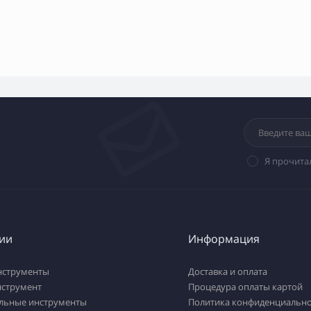
Я прочита
ии
Информация
нструменты
Доставка и оплата
нструмент
Процедура оплаты картой
льные инструменты
Политика конфиденциально