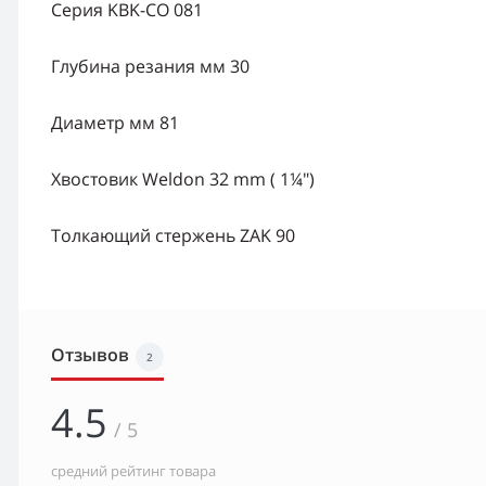
Серия KBK-CO 081
Глубина резания мм 30
Диаметр мм 81
Хвостовик Weldon 32 mm ( 1¼")
Толкающий стержень ZAK 90
Отзывов
2
4.5
/ 5
средний рейтинг товара