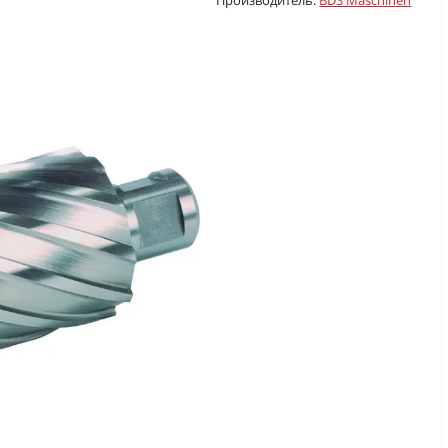
Производитель:
BDS Maschinen