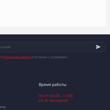
л
Публичная оферта
и согласен с условиями
Время работы
Пн-Пт (10:00 - 17:00)
Сб, Вс (выходной)
сти