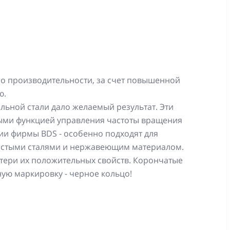
о производительности, за счет повышенной
ю.
льной стали дало желаемый результат. Эти
ными функцией управления частоты вращения
и фирмы BDS - особенно подходят для
истыми сталями и нержавеющим материалом.
тери их положительных свойств. Корончатые
ную маркировку - черное кольцо!