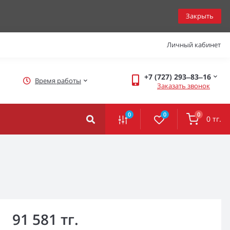
Закрыть
Личный кабинет
+7 (727) 293‒83‒16
Время работы
Заказать звонок
0
0
0
0 тг.
91 581 тг.