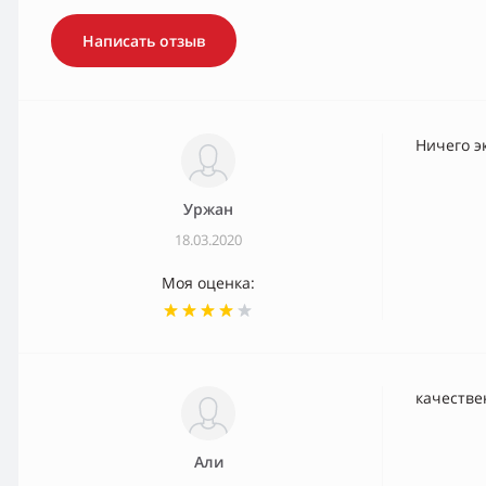
Написать отзыв
Ничего э
Уржан
18.03.2020
Моя оценка:
качестве
Али