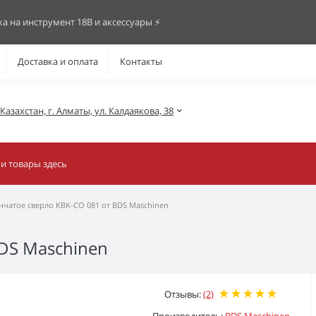
ка на инструмент 18В и аксессуары ⚡️
Доставка и оплата
Контакты
азахстан, г. Алматы, ул. Калдаякова, 38
чатое сверло KBK-CO 081 от BDS Maschinen
DS Maschinen
Отзывы:
(2)