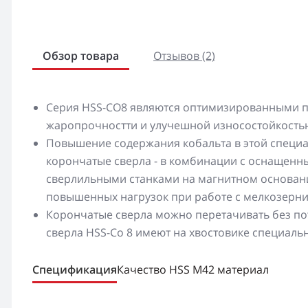
Обзор товара
Отзывов (2)
Серия HSS-CO8 являются оптимизированными п
жаропрочностти и улучешной износостойкость
Повышение содержания кобальта в этой специа
корончатые сверла - в комбинации с оснащен
сверлильными станками на магнитном основани
повышенных нагрузок при работе с мелкозерн
Корончатые сверла можно перетачивать без по
сверла HSS-Co 8 имеют на хвостовике специаль
Спецификация
Качество HSS M42 материал