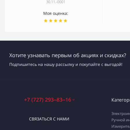
30.11.-0001
Моя оценка:
Хотите узнавать первым об акциях и скидках?
Подпишитесь на нашу рассылку и покупайте с выгодой!
+7 (727) 293‒83‒16
Категор
Электрои
СВЯЗАТЬСЯ С НАМИ
Ручной и
Измерите