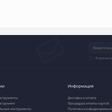
Я прочита
ии
Информация
нструменты
Доставка и оплата
нструмент
Процедура оплаты картой
льные инструменты
Политика конфиденциально