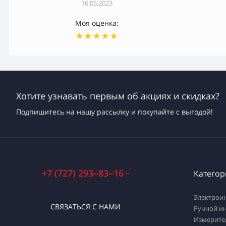
16.05.2023
Моя оценка:
Хотите узнавать первым об акциях и скидках?
Подпишитесь на нашу рассылку и покупайте с выгодой!
+7 (727) 293‒83‒16
Категор
Электрои
СВЯЗАТЬСЯ С НАМИ
Ручной и
Измерите