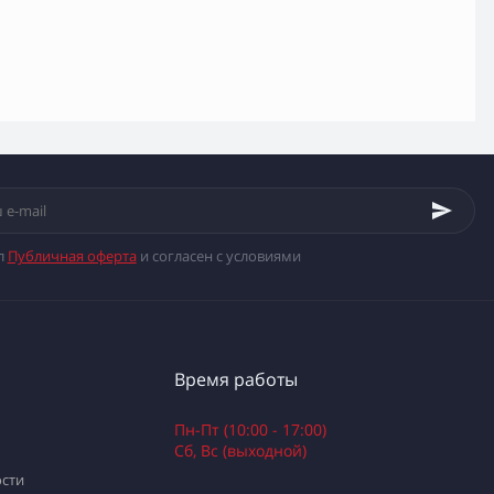
л
Публичная оферта
и согласен с условиями
Время работы
Пн-Пт (10:00 - 17:00)
Сб, Вс (выходной)
сти