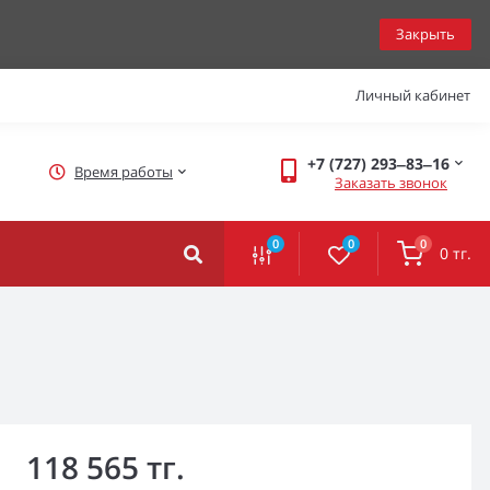
Закрыть
Личный кабинет
+7 (727) 293‒83‒16
Время работы
Заказать звонок
0
0
0
0 тг.
118 565 тг.