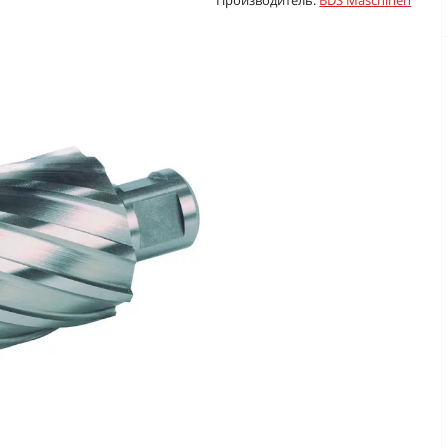
Производитель:
BDS Maschinen