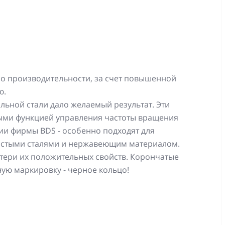
о производительности, за счет повышенной
ю.
льной стали дало желаемый результат. Эти
ными функцией управления частоты вращения
и фирмы BDS - особенно подходят для
истыми сталями и нержавеющим материалом.
тери их положительных свойств. Корончатые
ную маркировку - черное кольцо!