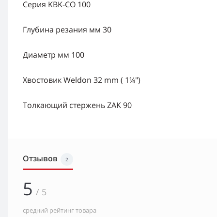
Серия KBK-CO 100
Глубина резания мм 30
Диаметр мм 100
Хвостовик Weldon 32 mm ( 1¼")
Толкающий стержень ZAK 90
Отзывов
2
5
/ 5
средний рейтинг товара