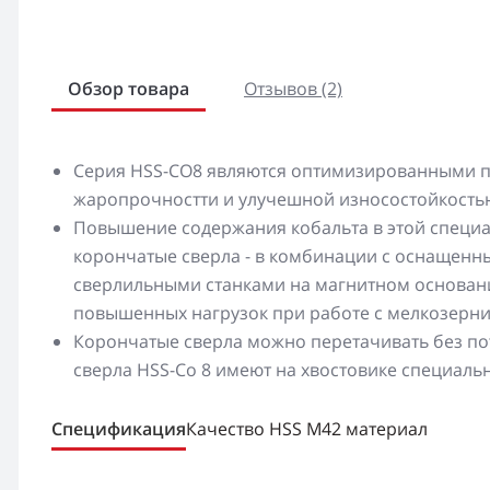
Обзор товара
Отзывов (2)
Серия HSS-CO8 являются оптимизированными п
жаропрочностти и улучешной износостойкость
Повышение содержания кобальта в этой специа
корончатые сверла - в комбинации с оснащен
сверлильными станками на магнитном основани
повышенных нагрузок при работе с мелкозерн
Корончатые сверла можно перетачивать без по
сверла HSS-Co 8 имеют на хвостовике специаль
Спецификация
Качество HSS M42 материал