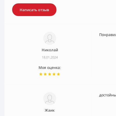
Написать отзыв
Понрави
Николай
18.01.2024
Моя оценка:
достойн
Жаик