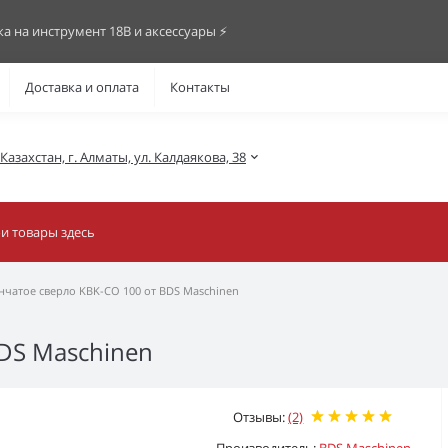
ка на инструмент 18В и аксессуары ⚡️
Доставка и оплата
Контакты
азахстан, г. Алматы, ул. Калдаякова, 38
чатое сверло KBK-CO 100 от BDS Maschinen
DS Maschinen
Отзывы:
(2)