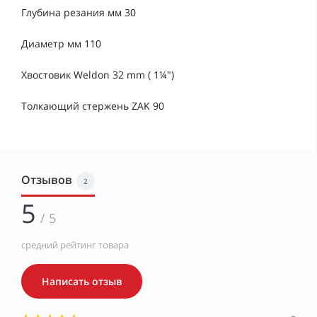
Глубина резания мм 30
Диаметр мм 110
Хвостовик Weldon 32 mm ( 1¼")
Толкающий стержень ZAK 90
Отзывов
2
5
/ 5
средний рейтинг товара
Написать отзыв