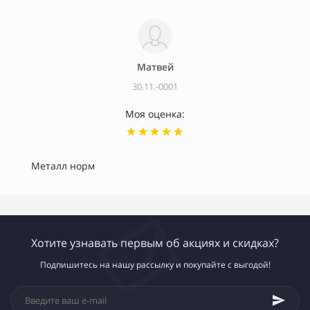
Матвей
30.11.-0001
Моя оценка:
Металл норм
Хотите узнавать первым об акциях и скидках?
Подпишитесь на нашу рассылку и покупайте с выгодой!