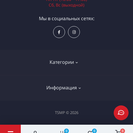
Сб, Вс (выходной)
Мы в социальных сетях:
Категории
Электроинструменты
Информация
Ручной инструмент
Измерительные инструменты
Доставка и оплата
TSMP © 2026
Садовая техника
Процедура оплаты картой
Климатическое оборудование
Политика конфиденциальности
0
0
0