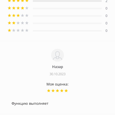
2
0
0
0
0
Назар
30.10.2023
Моя оценка:
Функцию выполняет