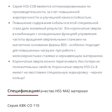
Серия HSS-CO8 являются оптимизированными по
производительности, за счет повышенной
жаропрочностти и улучешной износостойкостью.
Повышение содержания кобальта в этой специальной
стали дало желаемый результат. Эти корончатые сверла -
в комбинации с оснащенными функцией управления
частоты вращения сверлильными станками на
магнитном основании фирмы BDS - особенно подходят
для повышенных нагрузок при работе с
мелкозернистыми сталями и нержавеющим материалом.
Корончатые сверла можно перетачивать без потери их
положительных свойств. Корончатые сверла HSS-Co 8
имеют на хвостовике специальную маркировку - черное
кольцо!
Спецификация
Качество HSS M42 материал
Серия KBK-CO 110