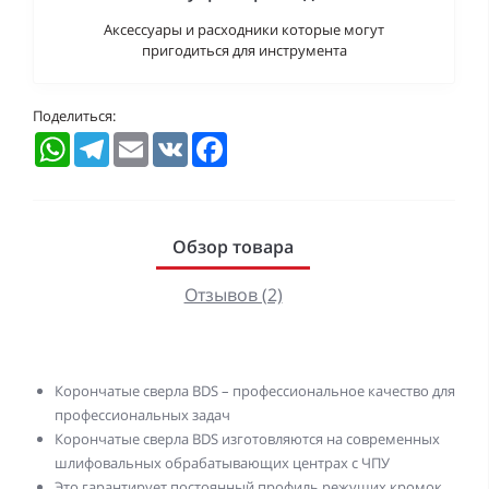
Аксессуары и расходники которые могут
пригодиться для инструмента
Поделиться:
WhatsApp
Telegram
Email
VK
Facebook
Обзор товара
Отзывов (2)
Корончатые сверла BDS – профессиональное качество для
профессиональных задач
Корончатые сверла BDS изготовляются на современных
шлифовальных обрабатывающих центрах с ЧПУ
Это гарантирует постоянный профиль режущих кромок,