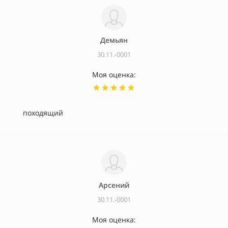
Демьян
30.11.-0001
Моя оценка:
походящий
Арсений
30.11.-0001
Моя оценка: