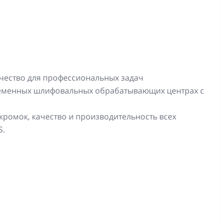
чество для профессиональных задач
ременных шлифовальных обрабатывающих центрах с
ромок, качество и производительность всех
S.