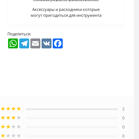
Аксессуары и расходники которые
могут пригодиться для инструмента
Поделиться:
WhatsApp
Telegram
Email
VK
Facebook
2
0
0
0