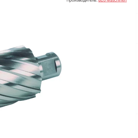
Производитель:
BDS Maschinen