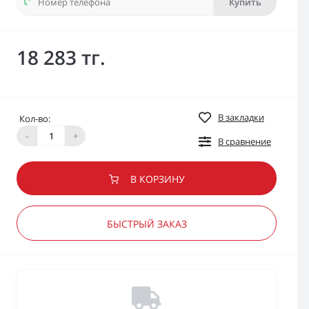
Купить
18 283 тг.
В закладки
Кол-во:
-
+
В сравнение
В КОРЗИНУ
БЫСТРЫЙ ЗАКАЗ