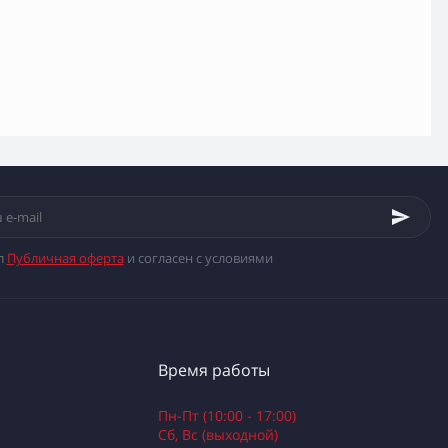
л
Публичная оферта
и согласен с условиями
Время работы
Пн-Пт (10:00 - 17:00)
Сб, Вс (выходной)