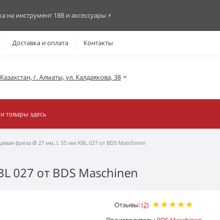
ка на инструмент 18В и аксессуары ⚡️
Доставка и оплата
Контакты
азахстан, г. Алматы, ул. Калдаякова, 38
евая фреза Ø 27 мм, L 55 мм KBL 027 от BDS Maschinen
BL 027 от BDS Maschinen
Отзывы:
(2)