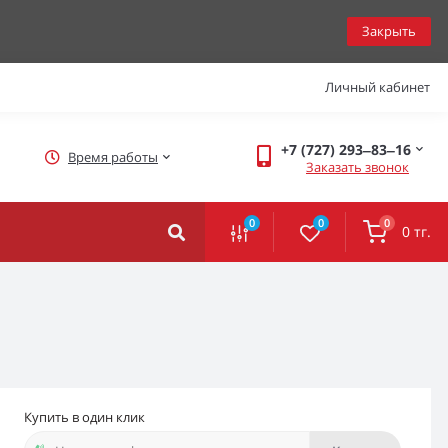
Закрыть
Личный кабинет
+7 (727) 293‒83‒16
Время работы
Заказать звонок
0
0
0
0 тг.
Купить в один клик