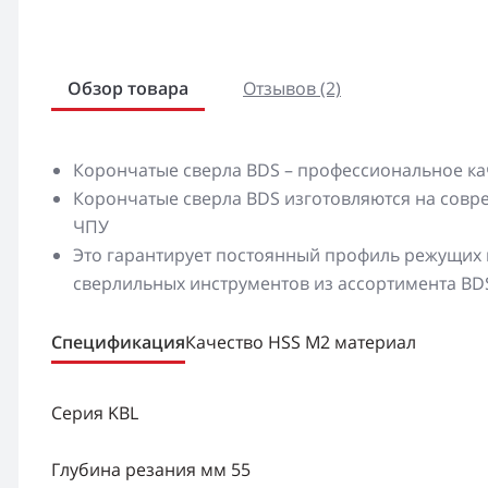
Обзор товара
Отзывов (2)
Корончатые сверла BDS – профессиональное ка
Корончатые сверла BDS изготовляются на сов
ЧПУ
Это гарантирует постоянный профиль режущих к
сверлильных инструментов из ассортимента BD
Спецификация
Качество HSS M2 материал
Серия KBL
Глубина резания мм 55