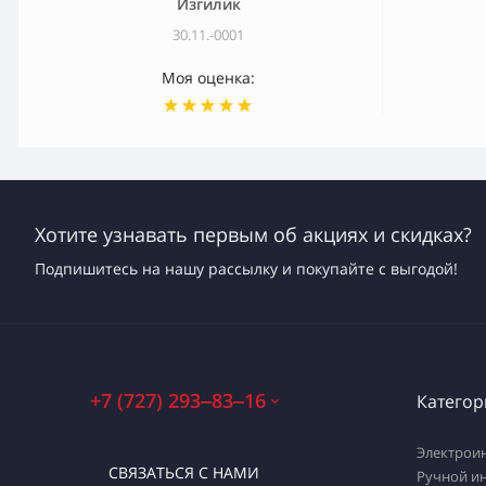
Изгилик
30.11.-0001
Моя оценка:
Хотите узнавать первым об акциях и скидках?
Подпишитесь на нашу рассылку и покупайте с выгодой!
+7 (727) 293‒83‒16
Категор
Электрои
СВЯЗАТЬСЯ С НАМИ
Ручной и