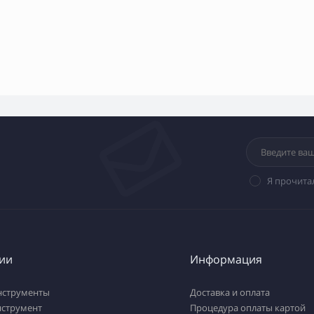
Я прочита
ии
Информация
нструменты
Доставка и оплата
нструмент
Процедура оплаты картой