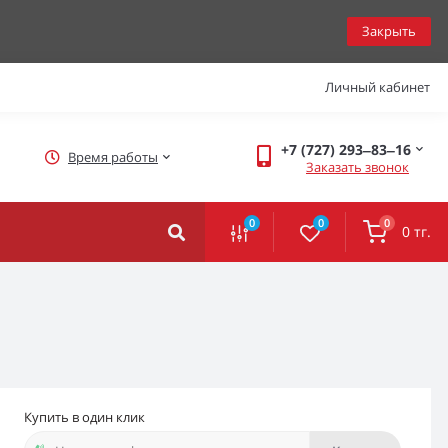
Закрыть
Личный кабинет
+7 (727) 293‒83‒16
Время работы
Заказать звонок
0
0
0
0 тг.
Купить в один клик