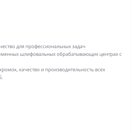
чество для профессиональных задач
ременных шлифовальных обрабатывающих центрах с
ромок, качество и производительность всех
S.