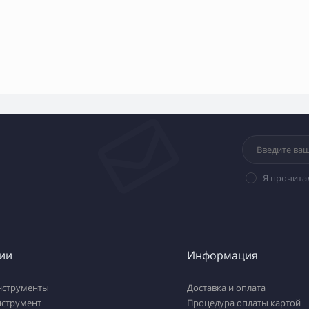
Я прочита
ии
Информация
нструменты
Доставка и оплата
нструмент
Процедура оплаты картой