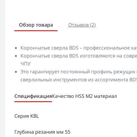
Обзор товара
Отзывов (2)
Корончатые сверла BDS – профессиональное ка
Корончатые сверла BDS изготовляются на сов
ЧПУ
Это гарантирует постоянный профиль режущих к
сверлильных инструментов из ассортимента BD
Спецификация
Качество HSS M2 материал
Серия KBL
Глубина резания мм 55