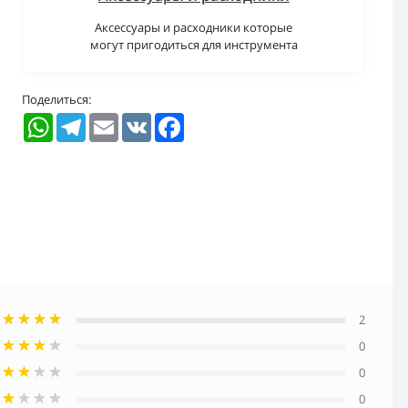
Аксессуары и расходники которые
могут пригодиться для инструмента
Поделиться:
WhatsApp
Telegram
Email
VK
Facebook
2
0
0
0