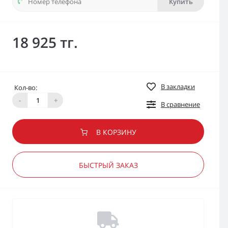
Купить
18 925 тг.
В закладки
Кол-во:
-
+
В сравнение
В КОРЗИНУ
БЫСТРЫЙ ЗАКАЗ