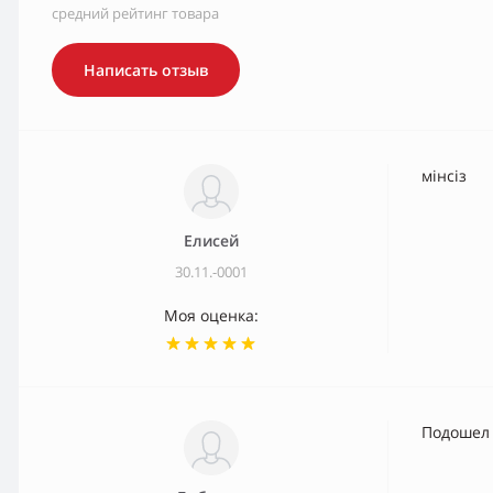
средний рейтинг товара
Написать отзыв
мінсіз
Елисей
30.11.-0001
Моя оценка:
Подошел 