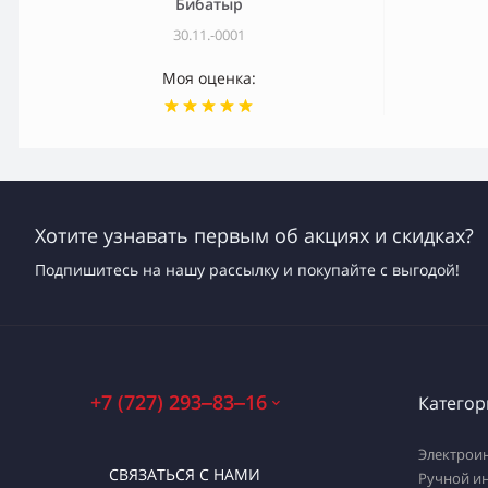
Бибатыр
30.11.-0001
Моя оценка:
Хотите узнавать первым об акциях и скидках?
Подпишитесь на нашу рассылку и покупайте с выгодой!
+7 (727) 293‒83‒16
Категор
Электрои
СВЯЗАТЬСЯ С НАМИ
Ручной и