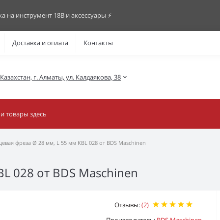
ка на инструмент 18В и аксессуары ⚡️
Доставка и оплата
Контакты
азахстан, г. Алматы, ул. Калдаякова, 38
евая фреза Ø 28 мм, L 55 мм KBL 028 от BDS Maschinen
BL 028 от BDS Maschinen
Отзывы:
(2)