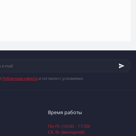
л
Публичная оферта
и согласен с условиями
Время работы
Пн-Пт (10:00 - 17:00)
Сб, Вс (выходной)