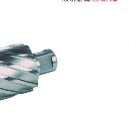
Производитель:
BDS Maschinen