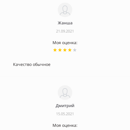
Жанша
21.09.2021
Моя оценка:
Качество обычное
Дмитрий
15.05.2021
Моя оценка: