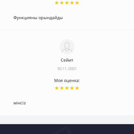
Функцияны орындайды
Сейит
30.11.-0001
Моя оценка:
мінсіз