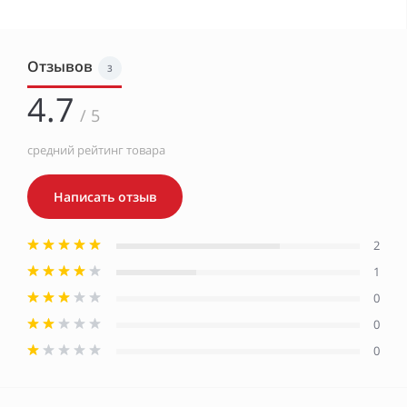
Отзывов
3
4.7
/ 5
средний рейтинг товара
Написать отзыв
2
1
0
0
0