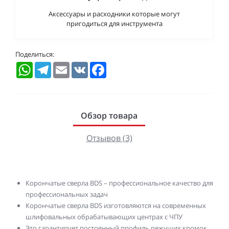
Аксессуары и расходники которые могут
пригодиться для инструмента
Поделиться:
WhatsApp
Telegram
Email
VK
Facebook
Обзор товара
Отзывов (3)
Корончатые сверла BDS – профессиональное качество для
профессиональных задач
Корончатые сверла BDS изготовляются на современных
шлифовальных обрабатывающих центрах с ЧПУ
Это гарантирует постоянный профиль режущих кромок,