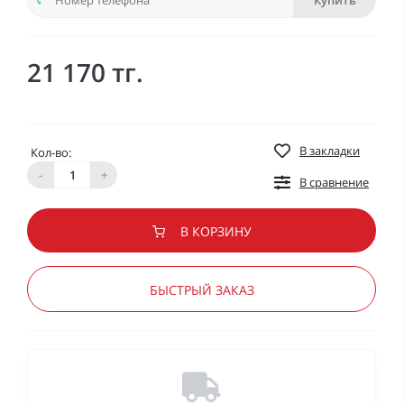
Купить
21 170 тг.
В закладки
Кол-во:
-
+
В сравнение
В КОРЗИНУ
БЫСТРЫЙ ЗАКАЗ