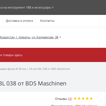
ка на инструмент 18В и аксессуары ⚡️
Доставка и оплата
Контакты
азахстан, г. Алматы, ул. Калдаякова, 38
евая фреза Ø 38 мм, L 55 мм KBL 038 от BDS Maschinen
BL 038 от BDS Maschinen
Отзывы:
(3)