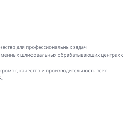
чество для профессиональных задач
ременных шлифовальных обрабатывающих центрах с
ромок, качество и производительность всех
S.