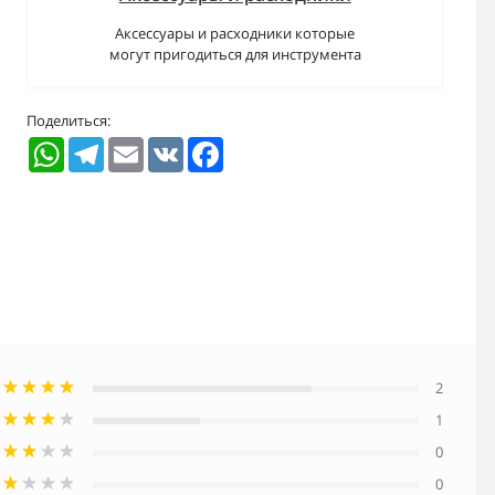
Аксессуары и расходники которые
могут пригодиться для инструмента
Поделиться:
WhatsApp
Telegram
Email
VK
Facebook
2
1
0
0