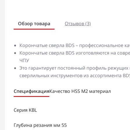
Обзор товара
Отзывов (3)
Корончатые сверла BDS – профессиональное ка
Корончатые сверла BDS изготовляются на сов
ЧПУ
Это гарантирует постоянный профиль режущих к
сверлильных инструментов из ассортимента BD
Спецификация
Качество HSS M2 материал
Серия KBL
Глубина резания мм 55