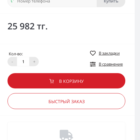
Купить
25 982 тг.
В закладки
Кол-во:
-
+
В сравнение
В КОРЗИНУ
БЫСТРЫЙ ЗАКАЗ