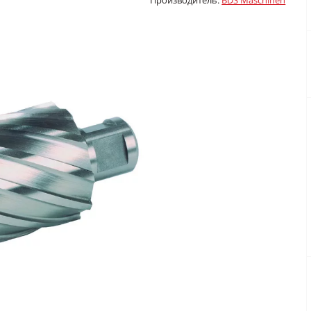
Производитель:
BDS Maschinen