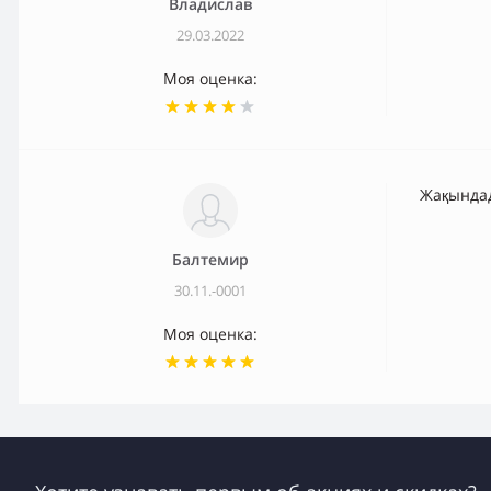
Владислав
29.03.2022
Моя оценка:
Жақында
Балтемир
30.11.-0001
Моя оценка: