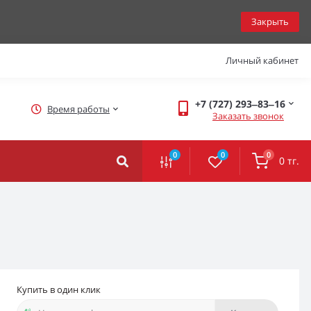
Закрыть
Личный кабинет
+7 (727) 293‒83‒16
Время работы
Заказать звонок
0
0
0
0 тг.
Купить в один клик