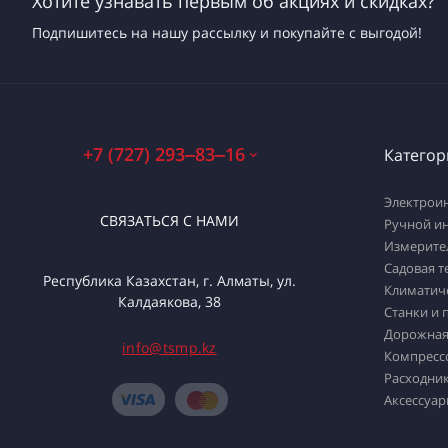
Хотите узнавать первым об акциях и скидках?
Подпишитесь на нашу рассылку и покупайте с выгодой!
+7 (727) 293‒83‒16
Категор
Электрои
СВЯЗАТЬСЯ С НАМИ
Ручной и
Измерите
Садовая т
Республика Казахстан, г. Алматы, ул.
Климатич
Калдаякова, 38
Станки и 
Дорожная
info@tsmp.kz
Компресс
Расходник
Аксессуар