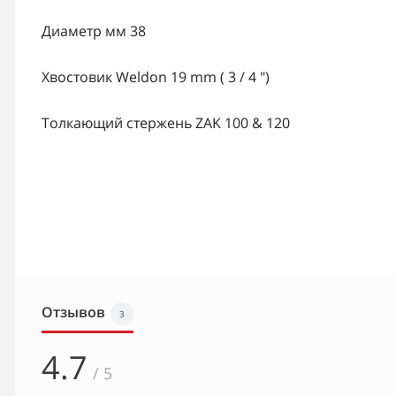
Диаметр мм 38
Хвостовик Weldon 19 mm ( 3 / 4 ")
Толкающий стержень ZAK 100 & 120
Отзывов
3
4.7
/ 5