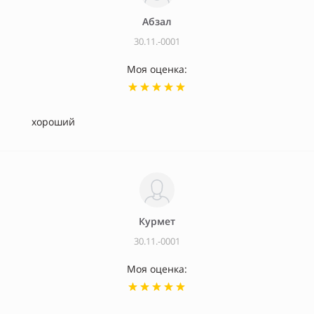
Абзал
30.11.-0001
Моя оценка:
хороший
Курмет
30.11.-0001
Моя оценка: