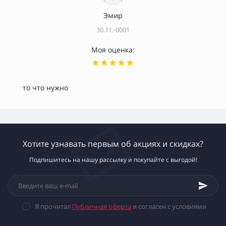
Эмир
30.11.-0001
Моя оценка:
то что нужно
Хотите узнавать первым об акциях и скидках?
Подпишитесь на нашу рассылку и покупайте с выгодой!
Я прочитал
Публичная оферта
и согласен с условиями