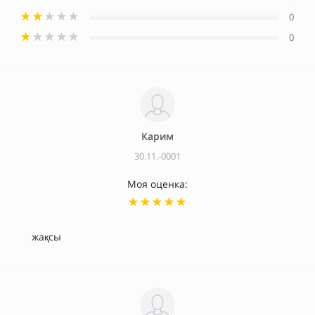
0
0
Карим
30.11.-0001
Моя оценка:
жақсы