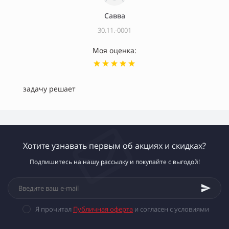
Савва
30.11.-0001
Моя оценка:
задачу решает
Хотите узнавать первым об акциях и скидках?
Подпишитесь на нашу рассылку и покупайте с выгодой!
Я прочитал
Публичная оферта
и согласен с условиями