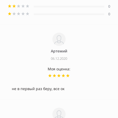
0
0
Артемий
06.12.2020
Моя оценка:
не в первый раз беру, все ок