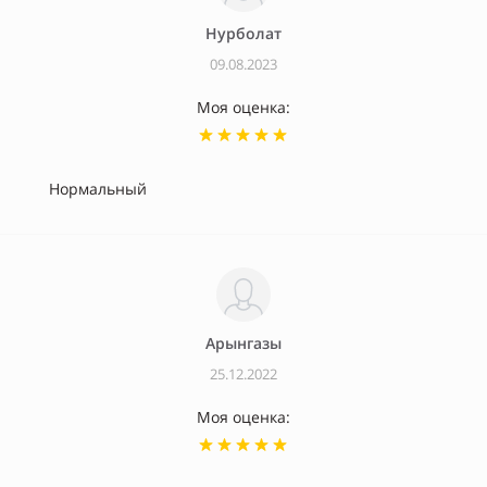
Нурболат
09.08.2023
Моя оценка:
Нормальный
Арынгазы
25.12.2022
Моя оценка: