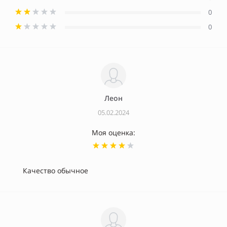
0
0
Леон
05.02.2024
Моя оценка:
Качество обычное