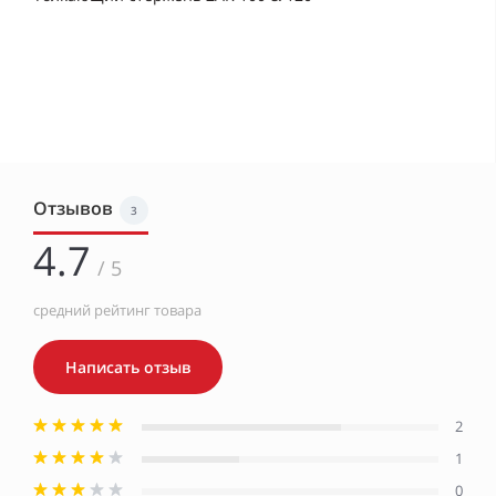
Отзывов
3
4.7
/ 5
средний рейтинг товара
Написать отзыв
2
1
0