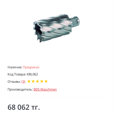
Наличие:
Предзаказ
Код Товара: KBL062
Отзывы:
(3)
Производитель:
BDS Maschinen
68 062 тг.