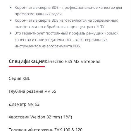
Корончатые сверла BDS – профессиональное качество для
профессиональных задач
Корончатые сверла BDS изготовляются на современных
шлифовальных обрабатывающих центрах с ЧПУ
Это гарантирует постоянный профиль режущих кромок,
качество и производительность всех сверлильных
инструментов из ассортимента BDS.
Спецификация
Качество HSS M2 материал
Серия KBL
Глубина резания мм 55
Диаметр мм 62
Хвостовик Weldon 32 mm ( 1¼")
Толкающий стержень ZAK 100 & 120