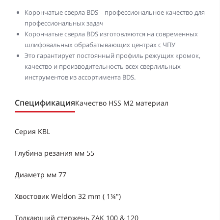
Корончатые сверла BDS – профессиональное качество для
профессиональных задач
Корончатые сверла BDS изготовляются на современных
шлифовальных обрабатывающих центрах с ЧПУ
Это гарантирует постоянный профиль режущих кромок,
качество и производительность всех сверлильных
инструментов из ассортимента BDS.
Спецификация
Качество HSS M2 материал
Серия KBL
Глубина резания мм 55
Диаметр мм 77
Хвостовик Weldon 32 mm ( 1¼")
Толкающий стержень ZAK 100 & 120