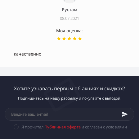
Рустам
08.07.2021
Моя оценка:
качественно
Хотите узнавать первым об акциях и скидках?
Подпишитесь на нашу рассылку и покупайте с выгодой!
Я прочитал
Публичная оферта
и согласен с условиями