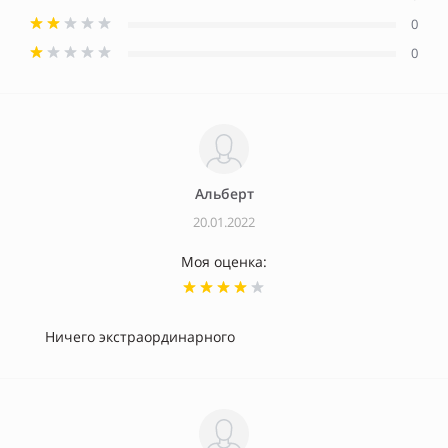
0
0
Альберт
20.01.2022
Моя оценка:
Ничего экстраординарного