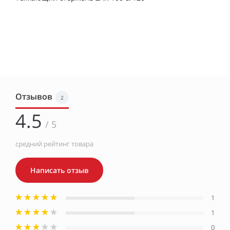
Отзывов
2
4.5
/ 5
средний рейтинг товара
Написать отзыв
1
1
0