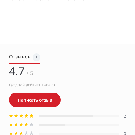
Отзывов
3
4.7
/ 5
средний рейтинг товара
Написать отзыв
2
1
0