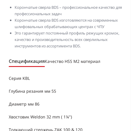
Корончатые сверла BDS – профессиональное качество для
профессиональных задач
Корончатые сверла BDS изготовляются на современных
шлифовальных обрабатывающих центрах с ЧПУ
Это гарантирует постоянный профиль режущих кромок,
качество и производительность всех сверлильных
инструментов из ассортимента BDS.
Спецификация
Качество HSS M2 материал
Серия KBL
Глубина резания мм 55
Диаметр мм 86
Хвостовик Weldon 32 mm ( 1¼")
Толкающий стержень ZAK 100 & 120