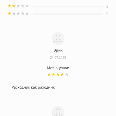
0
0
Эрик
21.07.2023
Моя оценка:
Расходник как раходник