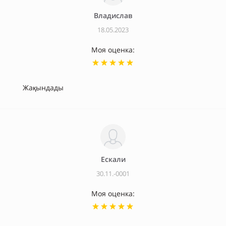
Владислав
18.05.2023
Моя оценка:
Жақындады
Ескали
30.11.-0001
Моя оценка: