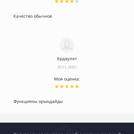
Качество обычное
Ердаулет
30.11.-0001
Моя оценка:
Функцияны орындайды