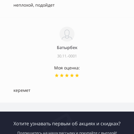
неплохой, подойдет
Батырбек
30.11.-0001
Моя оценка:
керемет
Хотите узнавать первым об акциях и скидках?
Подпишитесь на нашу рассылку и покупайте с выгодой!