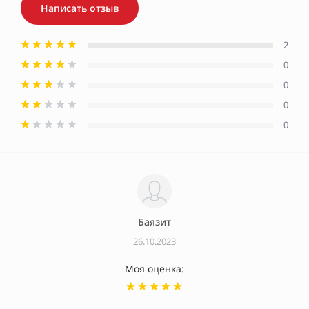
Написать отзыв
2
0
0
0
0
Баязит
26.10.2023
Моя оценка: