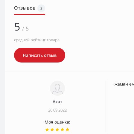
Отзывов
3
5
/ 5
средний рейтинг товара
Написать отзыв
жаман ем
Ахат
26.09.2022
Моя оценка: