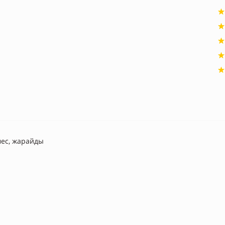
ес, жарайды