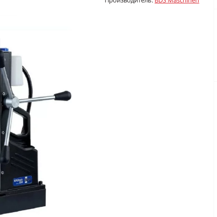
Производитель:
BDS Maschinen