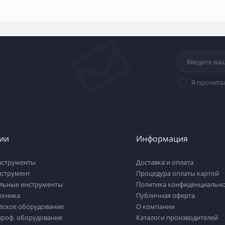
Я прочита
ии
Информация
нструменты
Доставка и оплата
нструмент
Процедура оплаты картой
льные инструменты
Политика конфиденциально
ехника
Публичная оферта
еское оборудование
О компании
проф. оборудование
Каталоги производителей