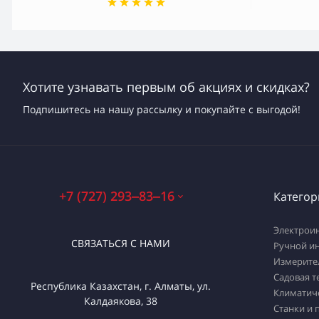
Хотите узнавать первым об акциях и скидках?
Подпишитесь на нашу рассылку и покупайте с выгодой!
+7 (727) 293‒83‒16
Категор
Электрои
СВЯЗАТЬСЯ С НАМИ
Ручной и
Измерите
Садовая т
Республика Казахстан, г. Алматы, ул.
Климатич
Калдаякова, 38
Станки и 