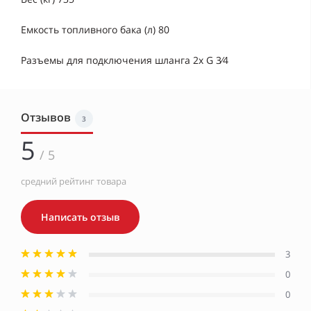
Емкость топливного бака (л) 80
Разъемы для подключения шланга 2х G 3⁄4
Отзывов
3
5
/ 5
средний рейтинг товара
Написать отзыв
3
0
0