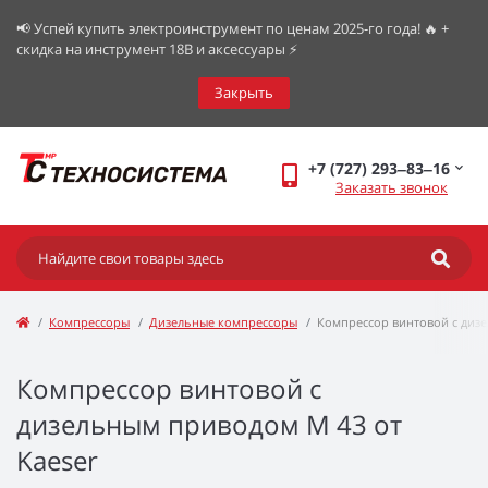
📢 Успей купить электроинструмент по ценам 2025-го года! 🔥 +
скидка на инструмент 18В и аксессуары ⚡️
Закрыть
+7 (727) 293‒83‒16
Заказать звонок
Компрессоры
Дизельные компрессоры
Компрессор винтовой с дизе
Компрессор винтовой с
дизельным приводом М 43 от
Kaeser