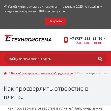
📢 Успей купить электроинструмент по ценам 2025-го года! 🔥 +
скидка на инструмент 18В и аксессуары ⚡️
Закрыть
+7 (727) 293‒83‒16
Заказать звонок
Блог об электроинструменте и оборудовании
Как просверлить отверст
Как просверлить отверстие в
плитке
Как просверлить отверстие в плитке? Например, в уже