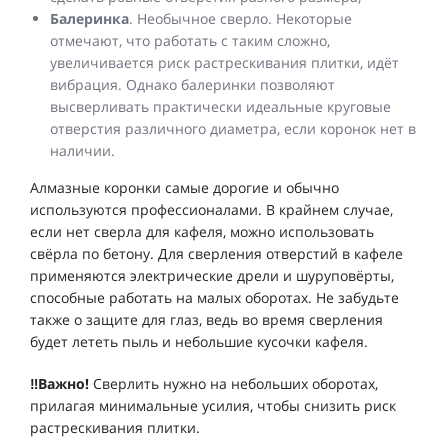
Балеринка
. Необычное сверло. Некоторые
отмечают, что работать с таким сложно,
увеличивается риск растрескивания плитки, идёт
вибрация. Однако балеринки позволяют
высверливать практически идеальные круговые
отверстия различного диаметра, если коронок нет в
наличии.
Алмазные коронки самые дорогие и обычно
используются профессионалами. В крайнем случае,
если нет сверла для кафеля, можно использовать
свёрла по бетону. Для сверления отверстий в кафеле
применяются электрические дрели и шуруповёрты,
способные работать на малых оборотах. Не забудьте
также о защите для глаз, ведь во время сверления
будет лететь пыль и небольшие кусочки кафеля.
‼️Важно!
Сверлить нужно на небольших оборотах,
прилагая минимальные усилия, чтобы снизить риск
растрескивания плитки.