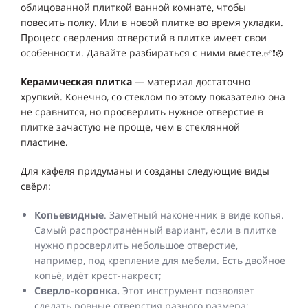
облицованной плиткой ванной комнате, чтобы
повесить полку. Или в новой плитке во время укладки.
Процесс сверления отверстий в плитке имеет свои
особенности. Давайте разбираться с ними вместе.✅❗️⚙️
Керамическая плитка
— материал достаточно
хрупкий. Конечно, со стеклом по этому показателю она
не сравнится, но просверлить нужное отверстие в
плитке зачастую не проще, чем в стеклянной
пластине.
Для кафеля придуманы и созданы следующие виды
свёрл:
Копьевидные
. Заметный наконечник в виде копья.
Самый распространённый вариант, если в плитке
нужно просверлить небольшое отверстие,
например, под крепление для мебели. Есть двойное
копьё, идёт крест-накрест;
Сверло-коронка.
Этот инструмент позволяет
сделать ровные отверстия разного размера;