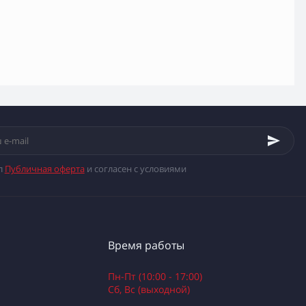
л
Публичная оферта
и согласен с условиями
Время работы
Пн-Пт (10:00 - 17:00)
Сб, Вс (выходной)