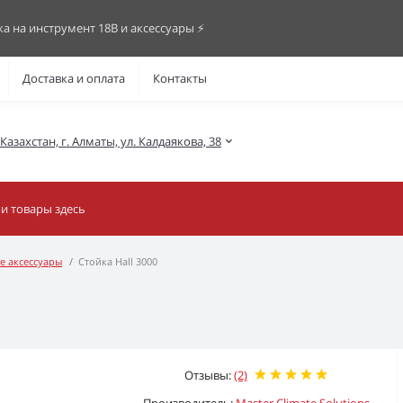
ка на инструмент 18В и аксессуары ⚡️
Доставка и оплата
Контакты
азахстан, г. Алматы, ул. Калдаякова, 38
е аксессуары
Стойка Hall 3000
Отзывы:
(2)