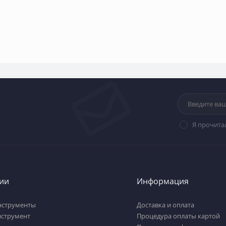
Я прочита
ии
Информация
нструменты
Доставка и оплата
нструмент
Процедура оплаты картой