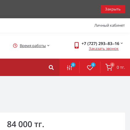
Закрыть
Личный кабинет
+7 (727) 293‒83‒16
Время работы
Заказать звонок
0
0
0
0 тг.
84 000 тг.