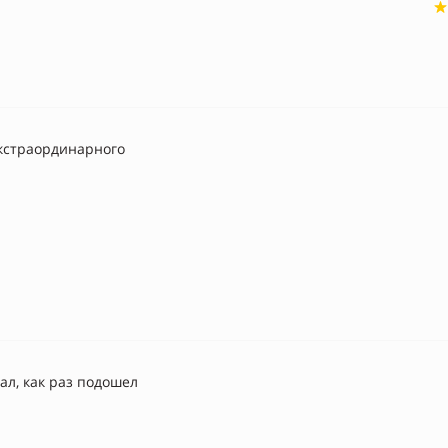
кстраординарного
кал, как раз подошел