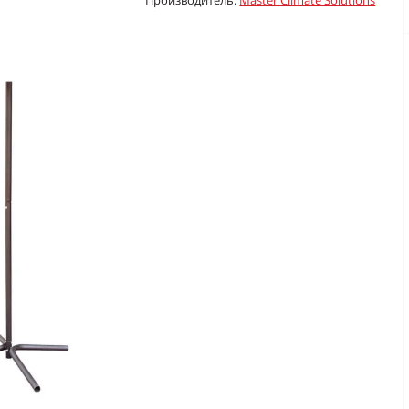
Производитель:
Master Climate Solutions