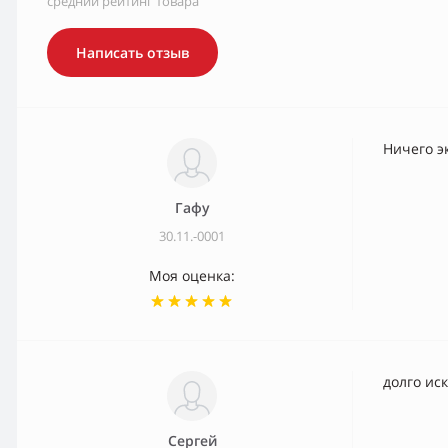
средний рейтинг товара
Написать отзыв
Ничего э
Гафу
30.11.-0001
Моя оценка:
долго ис
Сергей