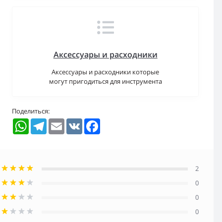
Аксессуары и расходники
Аксессуары и расходники которые
могут пригодиться для инструмента
Поделиться:
WhatsApp
Telegram
Email
VK
Facebook
2
0
0
0