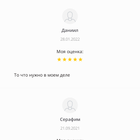
Даниил
28.01.2022
Моя оценка:
То что нужно в моем деле
Серафим
21.09.2021