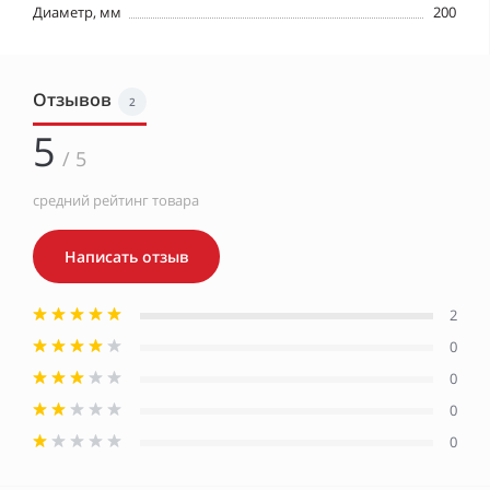
Диаметр, мм
200
Отзывов
2
5
/ 5
средний рейтинг товара
Написать отзыв
2
0
0
0
0