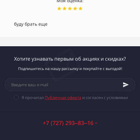
Моя оценка:
буду брать еще
Хотите узнавать первым об акциях и скидках?
Подпишитесь на нашу рассылку и покупайте с выгодой!
Я прочитал
Публичная оферта
и согласен с условиями
+7 (727) 293‒83‒16