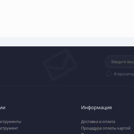
Я прочита
ии
Информация
нструменты
Доставка и оплата
нструмент
Процедура оплаты картой