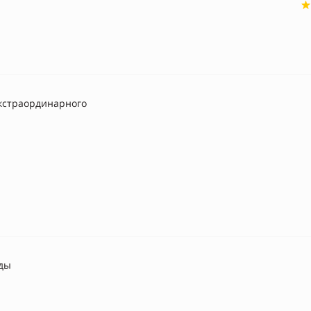
кстраординарного
ды