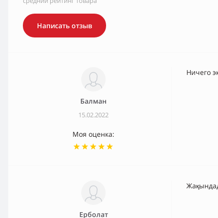
средний рейтинг товара
Написать отзыв
Ничего э
Балман
15.02.2022
Моя оценка:
Жақында
Ерболат