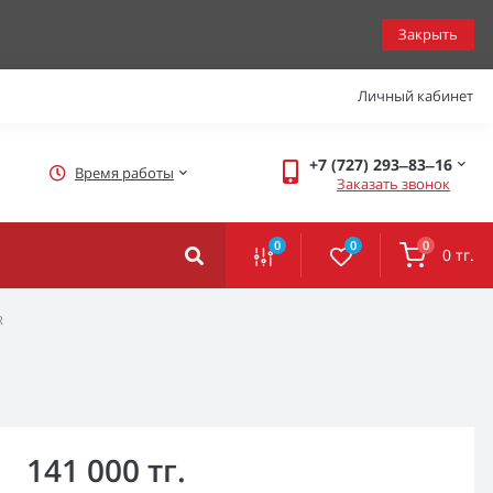
Закрыть
Личный кабинет
+7 (727) 293‒83‒16
Время работы
Заказать звонок
0
0
0
0 тг.
R
141 000 тг.