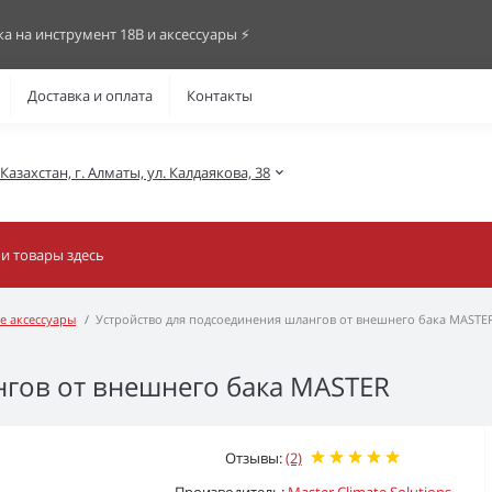
ка на инструмент 18В и аксессуары ⚡️
Доставка и оплата
Контакты
азахстан, г. Алматы, ул. Калдаякова, 38
е аксессуары
Устройство для подсоединения шлангов от внешнего бака MASTE
нгов от внешнего бака MASTER
Отзывы:
(2)