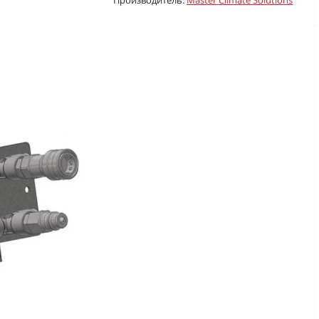
Производитель:
Master Climate Solutions