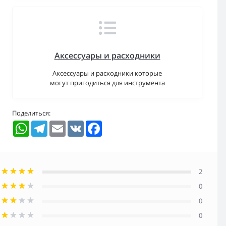
Аксессуары и расходники
Аксессуары и расходники которые
могут пригодиться для инструмента
Поделиться:
WhatsApp
Telegram
Email
VK
Facebook
2
0
0
0