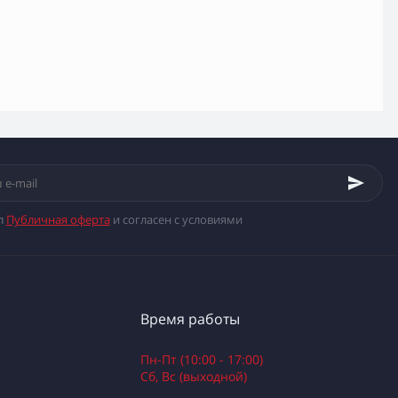
л
Публичная оферта
и согласен с условиями
Время работы
Пн-Пт (10:00 - 17:00)
Сб, Вс (выходной)