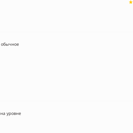
 обычное
 на уровне