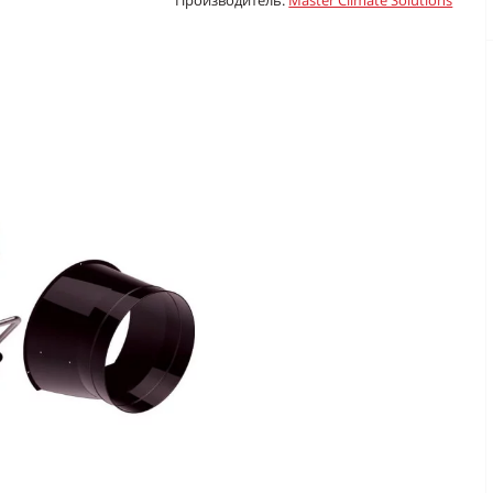
Производитель:
Master Climate Solutions