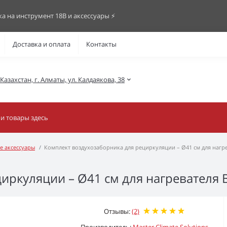
ка на инструмент 18В и аксессуары ⚡️
Доставка и оплата
Контакты
азахстан, г. Алматы, ул. Калдаякова, 38
е аксессуары
Комплект воздухозаборника для рециркуляции – Ø41 см для нагре
иркуляции – Ø41 см для нагревателя 
Отзывы:
(2)