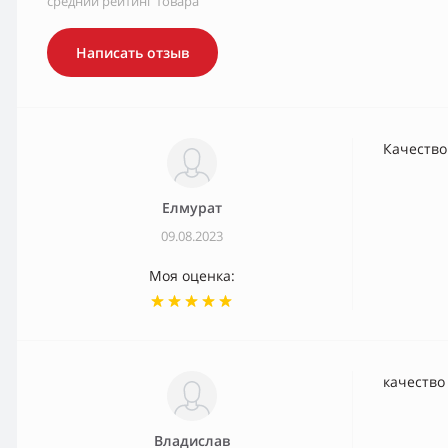
средний рейтинг товара
Написать отзыв
Качество
Елмурат
09.08.2023
Моя оценка:
качество
Владислав