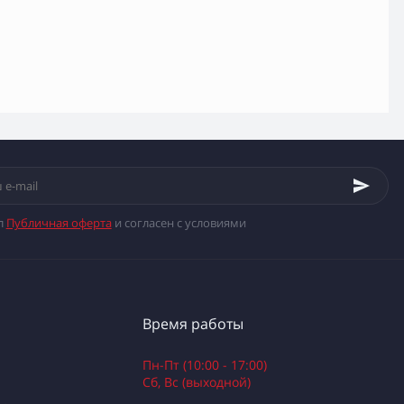
л
Публичная оферта
и согласен с условиями
Время работы
Пн-Пт (10:00 - 17:00)
Сб, Вс (выходной)