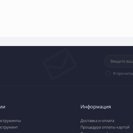
Я прочита
ии
Информация
нструменты
Доставка и оплата
нструмент
Процедура оплаты картой