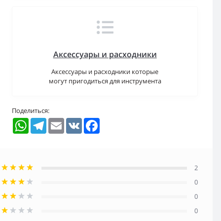
Аксессуары и расходники
Аксессуары и расходники которые
могут пригодиться для инструмента
Поделиться:
WhatsApp
Telegram
Email
VK
Facebook
2
0
0
0