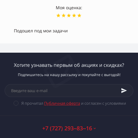
Моя оценка:
Подошел под мои задачи
Хотите узнавать первым об акциях и скидках?
Подпишитесь на нашу рассылку и покупайте с выгодой!
Я прочитал
Публичная оферта
и согласен с условиями
+7 (727) 293‒83‒16