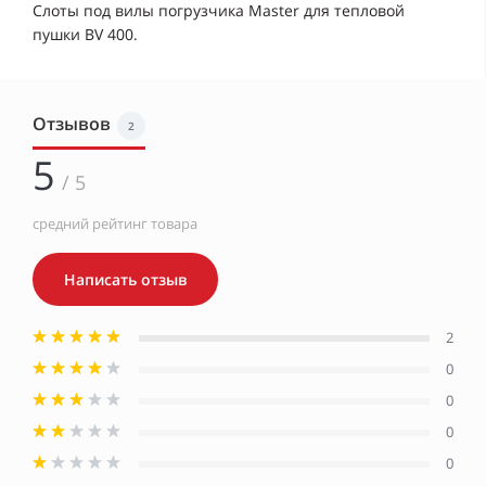
Слоты под вилы погрузчика Master для тепловой
пушки BV 400.
Отзывов
2
5
/ 5
средний рейтинг товара
Написать отзыв
2
0
0
0
0