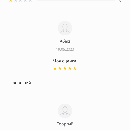
0
Абыз
19.05.2023
Моя оценка:
хороший
Георгий