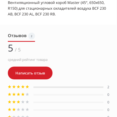
Вентиляционный угловой короб Master (45°, 650x650,
R150) для стационарных охладителей воздуха BCF 230
AB, BCF 230 AL, BCF 230 RB.
Отзывов
2
5
/ 5
средний рейтинг товара
Написать отзыв
2
0
0
0