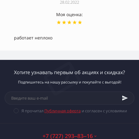
28.02.2022
Моя оценка:
работает неплохо
Хотите узнавать первым об акциях и скидках?
Подпишитесь на нашу рассылку и покупайте с выгодой!
Я прочитал
Публичная оферта
и согласен с условиями
+7 (727) 293‒83‒16