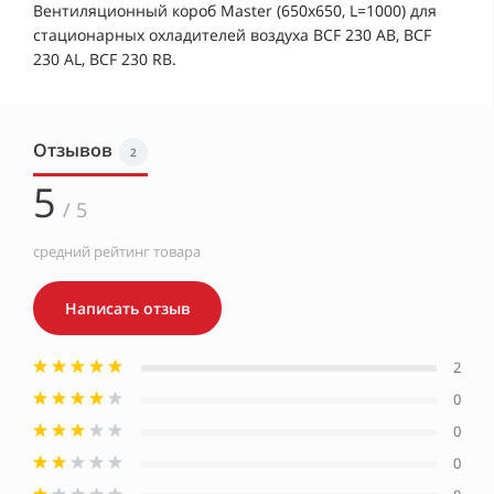
Вентиляционный короб Master (650x650, L=1000) для
стационарных охладителей воздуха BCF 230 AB, BCF
230 AL, BCF 230 RB.
Отзывов
2
5
/ 5
средний рейтинг товара
Написать отзыв
2
0
0
0