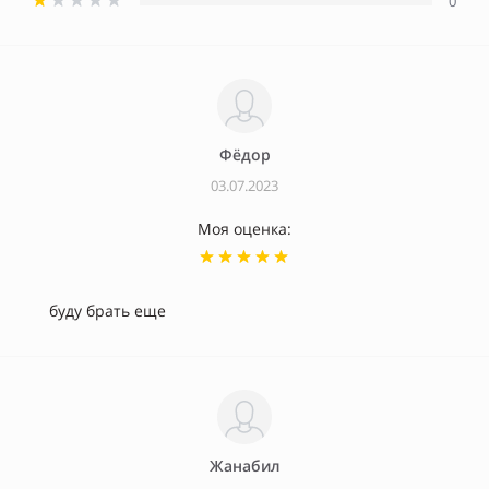
0
Фёдор
03.07.2023
Моя оценка:
буду брать еще
Жанабил