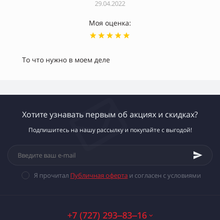
29.04.2022
Моя оценка:
То что нужно в моем деле
Хотите узнавать первым об акциях и скидках?
Подпишитесь на нашу рассылку и покупайте с выгодой!
Я прочитал
Публичная оферта
и согласен с условиями
+7 (727) 293‒83‒16