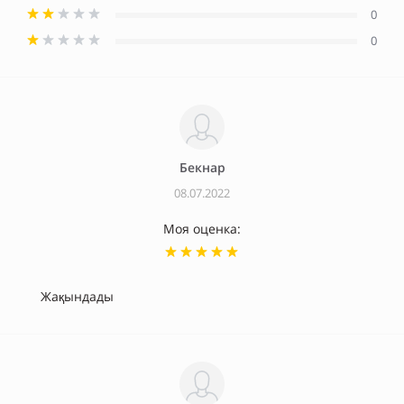
0
0
Бекнар
08.07.2022
Моя оценка:
Жақындады