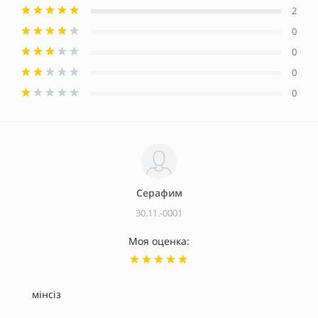
2
0
0
0
0
Серафим
30.11.-0001
Моя оценка:
мінсіз