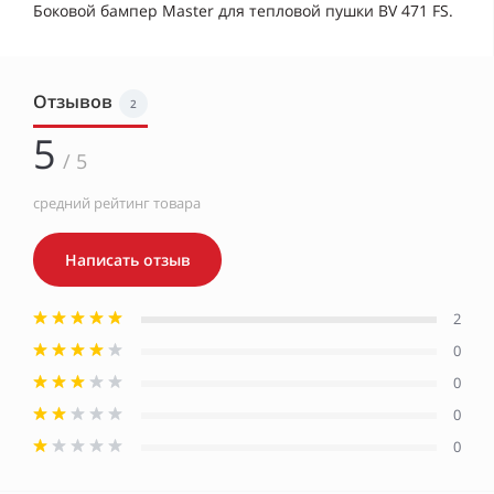
Боковой бампер Master для тепловой пушки BV 471 FS.
Отзывов
2
5
/ 5
средний рейтинг товара
Написать отзыв
2
0
0
0
0