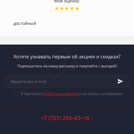
Моя оценка:
достойный
Хотите узнавать первым об акциях и скидках?
Подпишитесь на нашу рассылку и покупайте с выгодой!
Я прочитал
Публичная оферта
и согласен с условиями
+7 (727) 293‒83‒16