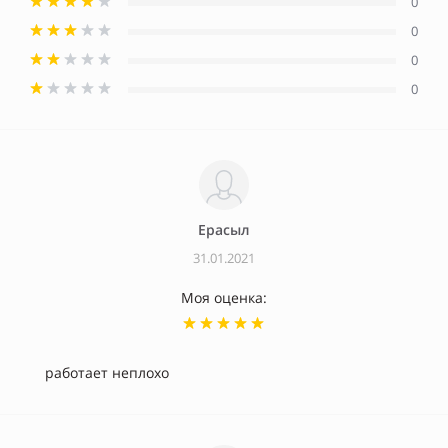
0
0
0
0
Ерасыл
31.01.2021
Моя оценка:
работает неплохо