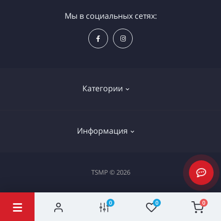
Мы в социальных сетях:
Категории
Электроинструменты
Информация
Ручной инструмент
Измерительные инструменты
Доставка и оплата
TSMP © 2026
Садовая техника
Процедура оплаты картой
Климатическое оборудование
Политика конфиденциальности
0
0
0
Станки и проф. оборудование