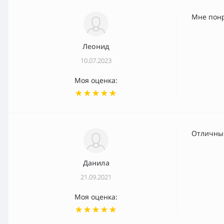
Мне пон
Леонид
10.07.2023
Моя оценка:
Отличный
Данила
21.09.2021
Моя оценка: