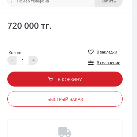
Купить
720 000 тг.
В закладки
Кол-во:
-
+
В сравнение
В КОРЗИНУ
БЫСТРЫЙ ЗАКАЗ