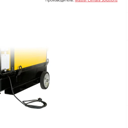
Производитель:
Master Climate Solutions