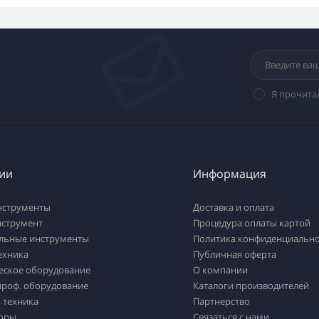
Я прочита
ии
Информация
нструменты
Доставка и оплата
нструмент
Процедура оплаты картой
льные инструменты
Политика конфиденциально
ехника
Публичная оферта
еское оборудование
О компании
проф. оборудование
Каталоги производителей
 техника
Партнерство
оры
Связаться с нами