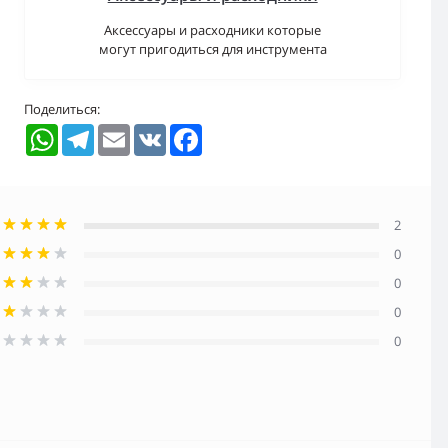
Аксессуары и расходники которые
могут пригодиться для инструмента
Поделиться:
WhatsApp
Telegram
Email
VK
Facebook
2
0
0
0
0