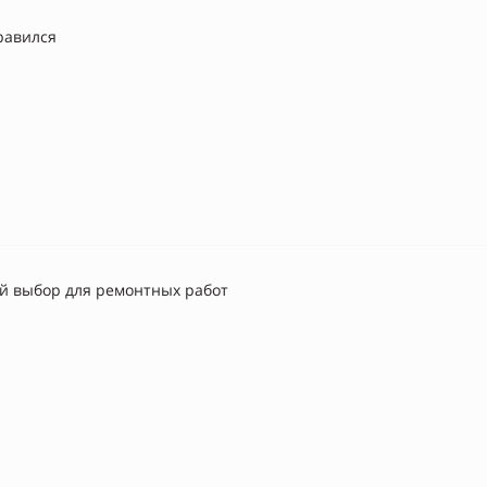
равился
 выбор для ремонтных работ