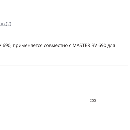
в (2)
 690, применяется совместно с MASTER BV 690 для
200