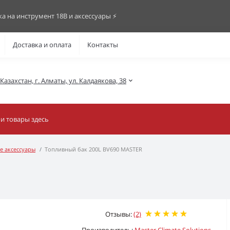
ка на инструмент 18В и аксессуары ⚡️
Доставка и оплата
Контакты
азахстан, г. Алматы, ул. Калдаякова, 38
е аксессуары
Топливный бак 200L BV690 MASTER
Отзывы:
(2)