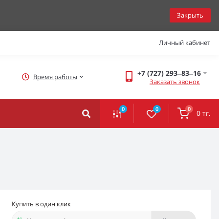
Закрыть
Личный кабинет
+7 (727) 293‒83‒16
Время работы
Заказать звонок
0
0
0
0 тг.
Купить в один клик