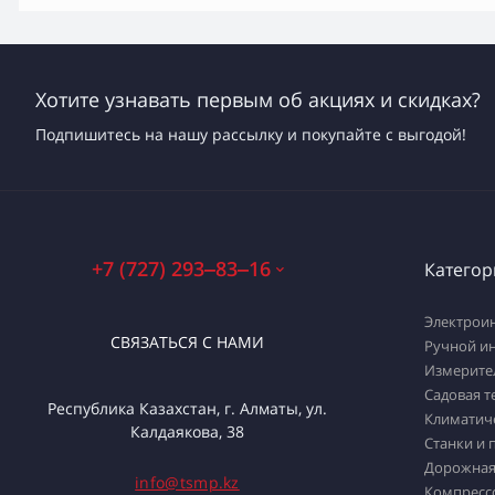
Хотите узнавать первым об акциях и скидках?
Подпишитесь на нашу рассылку и покупайте с выгодой!
+7 (727) 293‒83‒16
Категор
Электрои
СВЯЗАТЬСЯ С НАМИ
Ручной и
Измерите
Садовая т
Республика Казахстан, г. Алматы, ул.
Климатич
Калдаякова, 38
Станки и 
Дорожная
info@tsmp.kz
Компресс