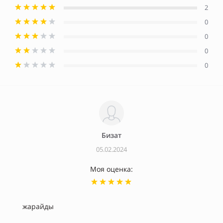
2
0
0
0
0
Бизат
05.02.2024
Моя оценка:
жарайды