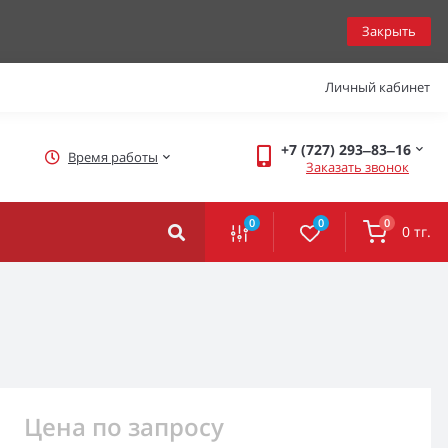
Закрыть
Личный кабинет
+7 (727) 293‒83‒16
Время работы
Заказать звонок
0
0
0
0 тг.
Цена по запросу