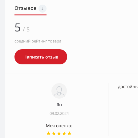
Отзывов
2
5
/ 5
средний рейтинг товара
Написать отзыв
достойн
Ян
09.02.2024
Моя оценка: