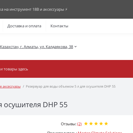
ка на инструмент 18В и аксессуары ⚡️
Доставка и оплата
Контакты
азахстан, г. Алматы, ул. Калдаякова, 38
е аксессуары
Резервуар для воды объемом 5 л для осушителя DHP 55
я осушителя DHP 55
Отзывы:
(2)