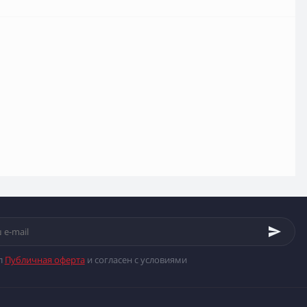
л
Публичная оферта
и согласен с условиями