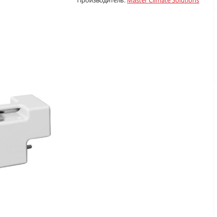
Производитель:
Master Climate Solutions