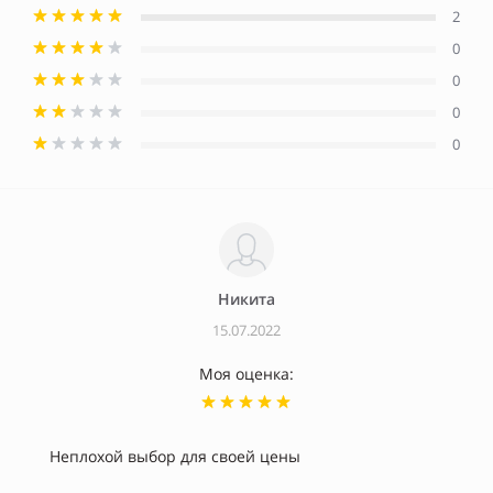
2
0
0
0
0
Никита
15.07.2022
Моя оценка:
Неплохой выбор для своей цены